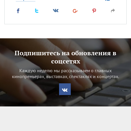
Подпишитесь на обновления в
соцсетях
Каждую неделю мы рассказываем о главных
кинопремьерах, выставках, спектаклях и концертах.