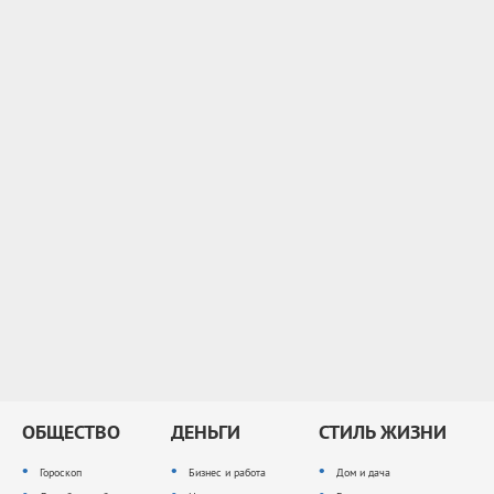
ОБЩЕСТВО
ДЕНЬГИ
СТИЛЬ ЖИЗНИ
Гороскоп
Бизнес и работа
Дом и дача