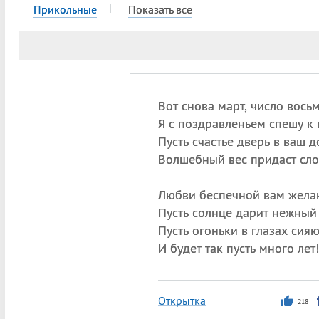
Прикольные
Показать все
Вот снова март, число вос
Я с поздравленьем спешу к 
Пусть счастье дверь в ваш д
Волшебный вес придаст сло
Любви беспечной вам жела
Пусть солнце дарит нежный 
Пусть огоньки в глазах сияю
И будет так пусть много лет!
Открытка
218