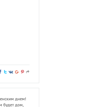
Женским днем!
м будет дом,