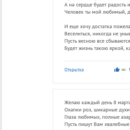
А на сердце будет радость 
Человек ты мой любимый, д
И еще хочу достатка пожела
Веселиться, никогда не уныв
Пусть весною все сбываются
Будет жизнь такою яркой, к
Открытка
385
Желаю каждый день 8 марта
Охапки роз, шикарные духи
Глаза любимых, полные азар
Пусть пишут Вам хвалебные 