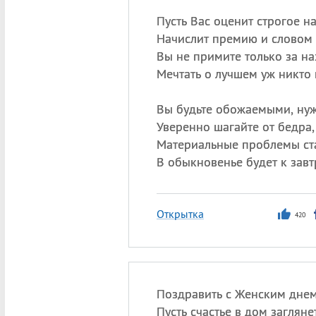
Пусть Вас оценит строгое на
Начислит премию и словом 
Вы не примите только за на
Мечтать о лучшем уж никто
Вы будьте обожаемыми, ну
Уверенно шагайте от бедра,
Материальные проблемы ст
В обыкновенье будет к завт
Открытка
420
Поздравить с Женским днем
Пусть счастье в дом заглянет