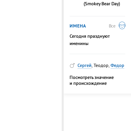
(Smokey Bear Day)
ИМЕНА
Все
Сегодня празднуют
именины
Сергей
, Теодор,
Федор
Посмотреть значение
и происхождение