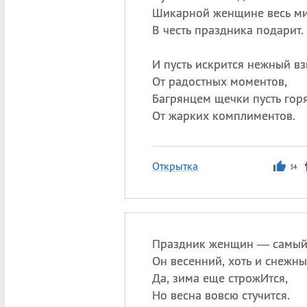
Шикарной женщине весь м
В честь праздника подарит.
И пусть искрится нежный вз
От радостных моментов,
Багрянцем щечки пусть гор
От жарких комплиментов.
Открытка
34
Праздник женщин — самый
Он весенний, хоть и снежны
Да, зима еще строжИтся,
Но весна вовсю стучится.