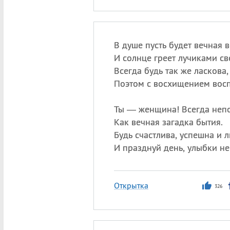
В душе пусть будет вечная 
И солнце греет лучиками св
Всегда будь так же ласкова,
Поэтом с восхищением восп
Ты — женщина! Всегда неп
Как вечная загадка бытия.
Будь счастлива, успешна и 
И празднуй день, улыбки не 
Открытка
326