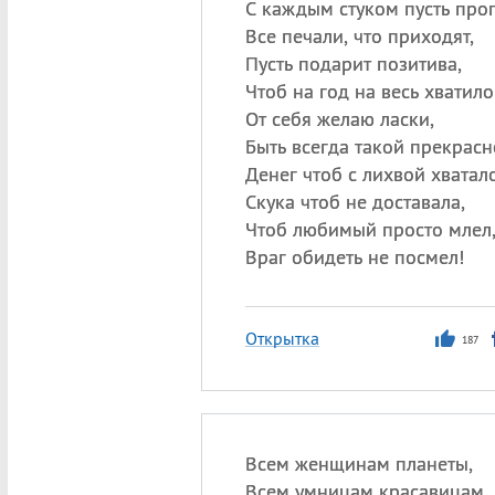
С каждым стуком пусть прог
Все печали, что приходят,
Пусть подарит позитива,
Чтоб на год на весь хватило
От себя желаю ласки,
Быть всегда такой прекрасн
Денег чтоб с лихвой хватало
Скука чтоб не доставала,
Чтоб любимый просто млел
Враг обидеть не посмел!
Открытка
187
Всем женщинам планеты,
Всем умницам красавицам