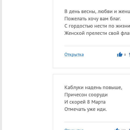
В день весны, любви и жен
Пожелать хочу вам благ.
С гордостью нести по жизн
Женской прелести свой флаг
Открытка
0
Каблуки надень повыше,
Причесон сооруди
И скорей 8 Марта
Отмечать уже иди.