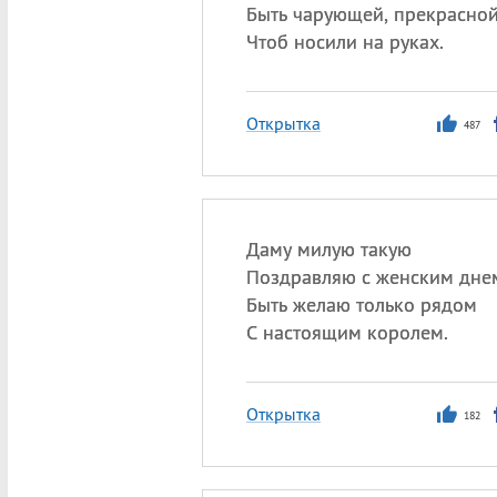
Быть чарующей, прекрасной
Чтоб носили на руках.
Открытка
487
Даму милую такую
Поздравляю с женским дне
Быть желаю только рядом
С настоящим королем.
Открытка
182