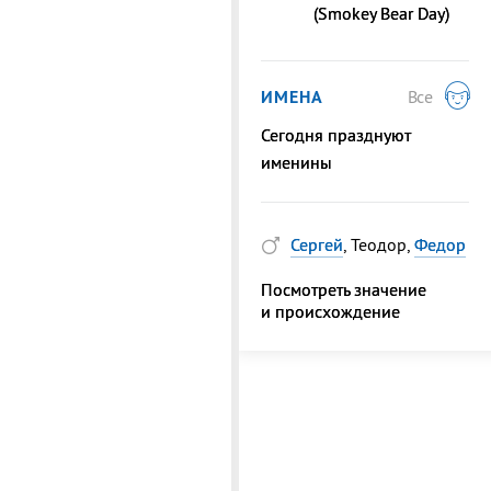
(Smokey Bear Day)
ИМЕНА
Все
Сегодня празднуют
именины
Сергей
, Теодор,
Федор
Посмотреть значение
и происхождение