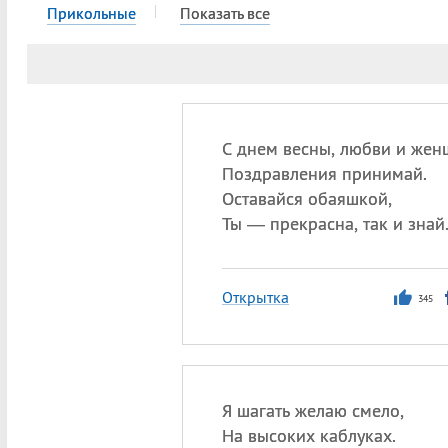
Прикольные
Показать все
С днем весны, любви и жен
Поздравления принимай.
Оставайся обаяшкой,
Ты — прекрасна, так и знай
Открытка
345
Я шагать желаю смело,
На высоких каблуках.