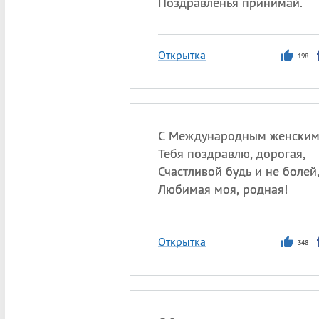
Поздравленья принимай.
Открытка
198
С Международным женским
Тебя поздравлю, дорогая,
Счастливой будь и не болей
Любимая моя, родная!
Открытка
348