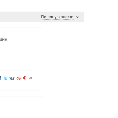
По популярности
щин,
.