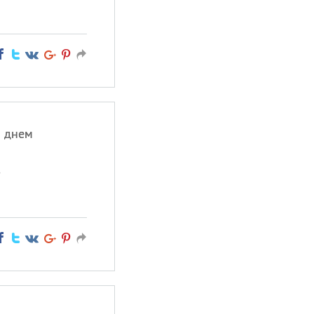
 днем
,