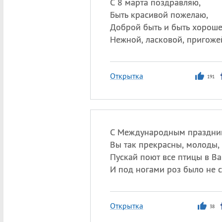
С 8 марта поздравляю,
Быть красивой пожелаю,
Доброй быть и быть хороше
Нежной, ласковой, пригоже
Открытка
191
С Международным праздни
Вы так прекрасны, молоды, 
Пускай поют все птицы в Ва
И под ногами роз было не с
Открытка
38