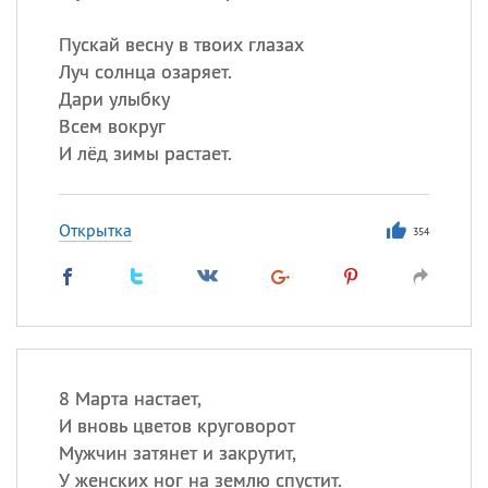
Пускай весну в твоих глазах
Луч солнца озаряет.
Дари улыбку
Всем вокруг
И лёд зимы растает.
Открытка
354
8 Марта настает,
И вновь цветов круговорот
Мужчин затянет и закрутит,
У женских ног на землю спустит.