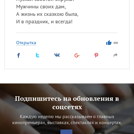
Мужчины своих дам,
А жизнь их сказкою была,
И в праздник, и всегда!
Открытка
490
Подпишитесь на обновления в
соцсетях
Каждую неделю мы рассказываем о главных
кинопремьерах, выставках, спектаклях и концертах.