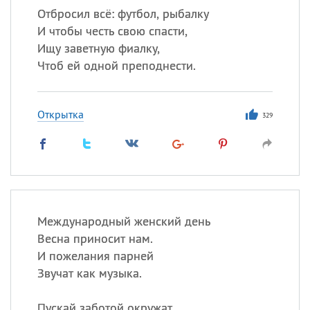
Отбросил всё: футбол, рыбалку
И чтобы честь свою спасти,
Ищу заветную фиалку,
Чтоб ей одной преподнести.
Открытка
329
Международный женский день
Весна приносит нам.
И пожелания парней
Звучат как музыка.
Пускай заботой окружат