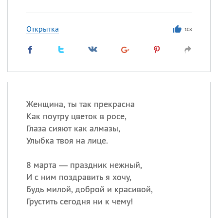
Открытка
108
Женщина, ты так прекрасна
Как поутру цветок в росе,
Глаза сияют как алмазы,
Улыбка твоя на лице.
8 марта — праздник нежный,
И с ним поздравить я хочу,
Будь милой, доброй и красивой,
Грустить сегодня ни к чему!