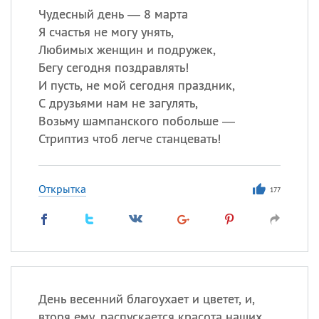
Чудесный день — 8 марта
Я счастья не могу унять,
Любимых женщин и подружек,
Бегу сегодня поздравлять!
И пусть, не мой сегодня праздник,
С друзьями нам не загулять,
Возьму шампанского побольше —
Стриптиз чтоб легче станцевать!
Открытка
177
День весенний благоухает и цветет, и,
вторя ему, распускается красота наших