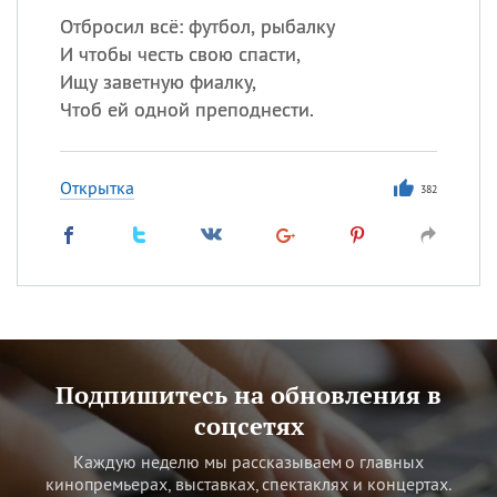
Отбросил всё: футбол, рыбалку
И чтобы честь свою спасти,
Ищу заветную фиалку,
Чтоб ей одной преподнести.
Открытка
382
Подпишитесь на обновления в
соцсетях
Каждую неделю мы рассказываем о главных
кинопремьерах, выставках, спектаклях и концертах.