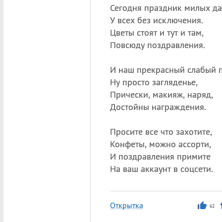
Сегодня праздник милых да
У всех без исключения.
Цветы стоят и тут и там,
Повсюду поздравления.
И наш прекрасный слабый п
Ну просто загляденье,
Прически, макияж, наряд,
Достойны награждения.
Просите все что захотите,
Конфеты, можно ассорти,
И поздравления примите
На ваш аккаунт в соцсети.
Открытка
62