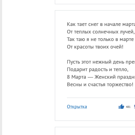
Как тает снег в начале март
От теплых солнечных лучей,
Так таю я не только в марте
От красоты твоих очей!
Пусть этот нежный день пр
Подарит радость и тепло,
8 Марта — Женский праздн
Весны и счастья торжество!
Открытка
481