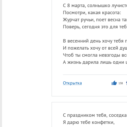
С 8 марта, солнышко лучист
Посмотри, какая красота:
Журчат ручьи, поет весна та
Поверь, сегодня это для теб
В весенний день хочу тебя 
И пожелать хочу от всей ду
Чтоб ты смогла невзгоды все
А жизнь дарила лишь одни 
Открытка
138
С праздником тебя, соседка
Я дарю тебе конфетки,