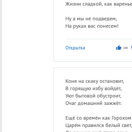
Жизни сладкой, как варенье
Ну а мы не подведем,
На руках вас понесем!
Открытка
100
Коня на скаку остановит,
В горящую избу войдёт,
Уют бытовой обустроит,
Очаг домашний зажжёт.
Ещё со времён как Горохом
Царём правился белый свет