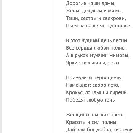
Дорогие наши дамы,
Жены, девушки и мамы,
Тещи, сестры и свекрови,
Пьем за ваше мы здоровье.
В этот чудный день весны
Все сердца любви полны.
А в руках мужчин мимозы,
Яркие тюльпаны, розы,
Примулы и первоцветы
Намекают: скоро лето.
Крокус, ландыш и сирень
Победят любую тень.
Женщины, вы, как цветы,
Красоты и сил полны.
Дай вам бог добра, терпень