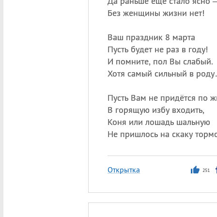
Да раньше ещё стало ясно 
Без женщины жизни нет!
Ваш праздник 8 марта
Пусть будет не раз в году!
И помните, пол Вы слабый.
Хотя самый сильный в род
Пусть Вам не придётся по 
В горящую избу входить,
Коня или лошадь шальную
Не пришлось на скаку тормо
Открытка
251