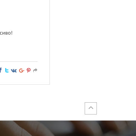
сиво!