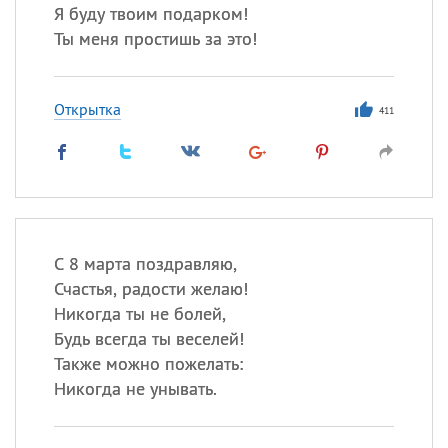
Я буду твоим подарком!
Ты меня простишь за это!
Открытка
411
С 8 марта поздравляю,
Счастья, радости желаю!
Никогда ты не болей,
Будь всегда ты веселей!
Также можно пожелать:
Никогда не унывать.