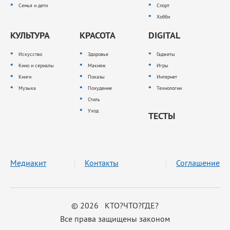
Семья и дети
Спорт
Хобби
КУЛЬТУРА
КРАСОТА
DIGITAL
Искусство
Здоровье
Гаджеты
Кино и сериалы
Макияж
Игры
Книги
Показы
Интернет
Музыка
Похудение
Технологии
Стиль
Уход
ТЕСТЫ
Медиакит
Контакты
Соглашение
© 2026 КТО?ЧТО?ГДЕ?
Все права защищены законом