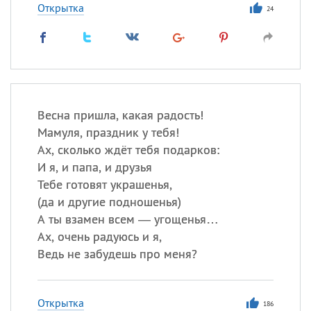
Открытка
24
Весна пришла, какая радость!
Мамуля, праздник у тебя!
Ах, сколько ждёт тебя подарков:
И я, и папа, и друзья
Тебе готовят украшенья,
(
да и другие подношенья)
А ты взамен всем — угощенья…
Ах, очень радуюсь и я,
Ведь не забудешь про меня?
Открытка
186