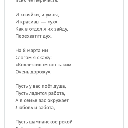
Всех не перечесть.
И хозяйки, и умны,
И красивы — «ух».
Как в отдел я их зайду,
Перехватит дух.
На 8 марта им
Слогом я скажу:
«
Коллективом вот таким
Очень дорожу».
Пусть у вас поёт душа,
Пусть ладится работа,
А в семье вас окружает
Любовь и забота,
Пусть шампанское рекой