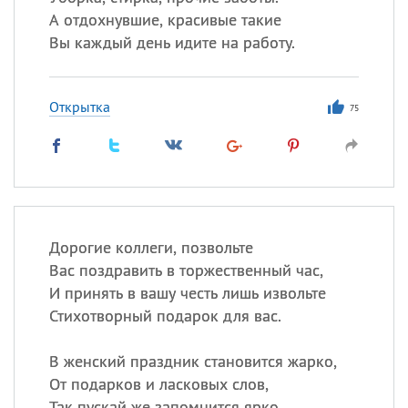
А отдохнувшие, красивые такие
Вы каждый день идите на работу.
Открытка
75
Дорогие коллеги, позвольте
Вас поздравить в торжественный час,
И принять в вашу честь лишь извольте
Стихотворный подарок для вас.
В женский праздник становится жарко,
От подарков и ласковых слов,
Так пускай же запомнится ярко,