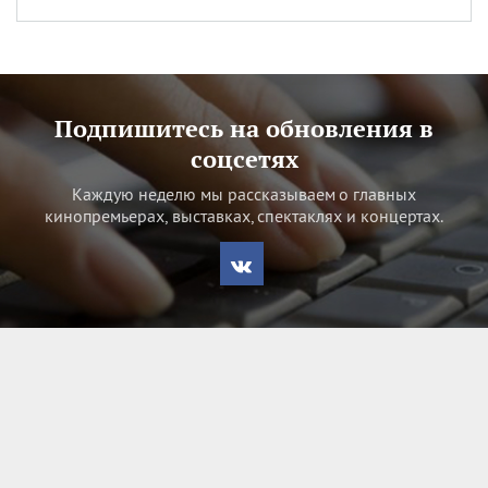
Подпишитесь на обновления в
соцсетях
Каждую неделю мы рассказываем о главных
кинопремьерах, выставках, спектаклях и концертах.