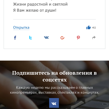
Жизни радостной и светлой
Я Вам желаю от души!
Открытка
452
Подпишитесь на обновления в
соцсетях
Каждую неделю мы рассказываем о главных
кинопремьерах, выставках, спектаклях и концертах.