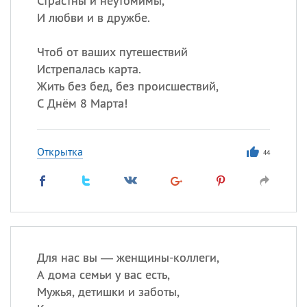
Страстны и неутомимы,
И любви и в дружбе.
Чтоб от ваших путешествий
Истрепалась карта.
Жить без бед, без происшествий,
С Днём 8 Марта!
Открытка
44
Для нас вы — женщины-коллеги,
А дома семьи у вас есть,
Мужья, детишки и заботы,