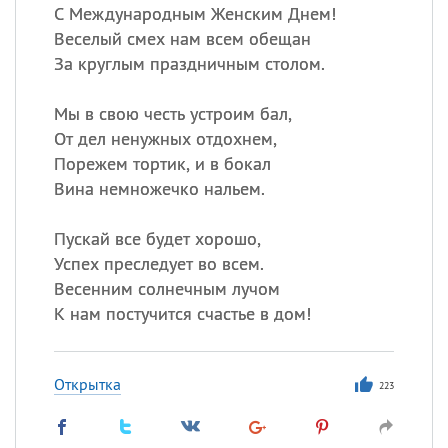
С Международным Женским Днем!
Веселый смех нам всем обещан
За круглым праздничным столом.
Мы в свою честь устроим бал,
От дел ненужных отдохнем,
Порежем тортик, и в бокал
Вина немножечко нальем.
Пускай все будет хорошо,
Успех преследует во всем.
Весенним солнечным лучом
К нам постучится счастье в дом!
Открытка
223