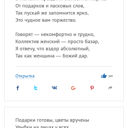
От подарков и ласковых слов,
Так пускай же запомнится ярко,
Это чудное вам торжество.
Говорят — некомфортно и трудно,
Коллектив женский — просто базар,
Я отвечу, что вздор абсолютный,
Так как женщина — Божий дар.
Открытка
349
Подарки готовы, цветы вручены
Улыбки на лицах у всех.