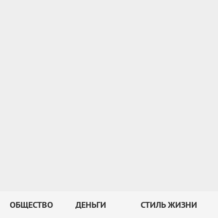
ОБЩЕСТВО
ДЕНЬГИ
СТИЛЬ ЖИЗНИ