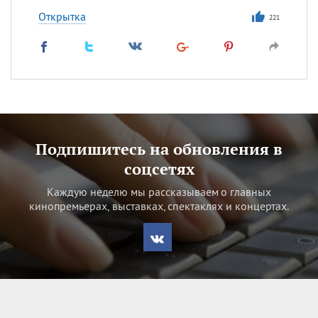
Открытка
221
Подпишитесь на обновления в
соцсетях
Каждую неделю мы рассказываем о главных
кинопремьерах, выставках, спектаклях и концертах.