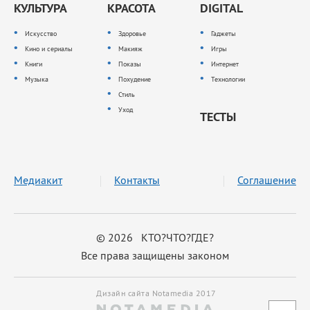
КУЛЬТУРА
КРАСОТА
DIGITAL
Искусство
Здоровье
Гаджеты
Кино и сериалы
Макияж
Игры
Книги
Показы
Интернет
Музыка
Похудение
Технологии
Стиль
Уход
ТЕСТЫ
Медиакит
Контакты
Соглашение
© 2026 КТО?ЧТО?ГДЕ?
Все права защищены законом
Дизайн сайта Notamedia 2017