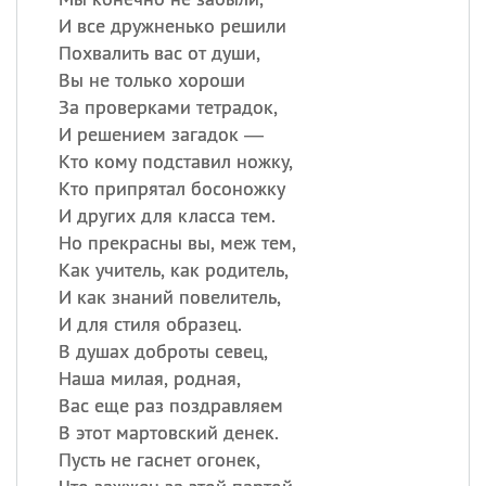
И все дружненько решили
Похвалить вас от души,
Вы не только хороши
За проверками тетрадок,
И решением загадок —
Кто кому подставил ножку,
Кто припрятал босоножку
И других для класса тем.
Но прекрасны вы, меж тем,
Как учитель, как родитель,
И как знаний повелитель,
И для стиля образец.
В душах доброты севец,
Наша милая, родная,
Вас еще раз поздравляем
В этот мартовский денек.
Пусть не гаснет огонек,