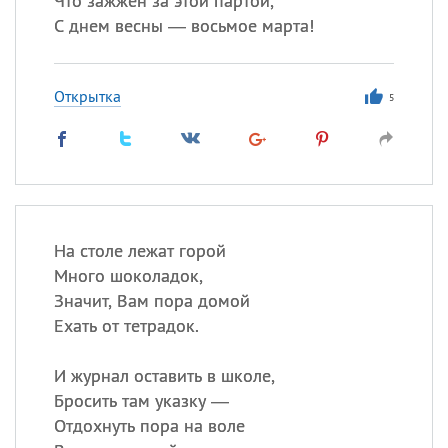
Что зажжен за этой партой,
С днем весны — восьмое марта!
Открытка
5
На столе лежат горой
Много шоколадок,
Значит, Вам пора домой
Ехать от тетрадок.
И журнал оставить в школе,
Бросить там указку —
Отдохнуть пора на воле