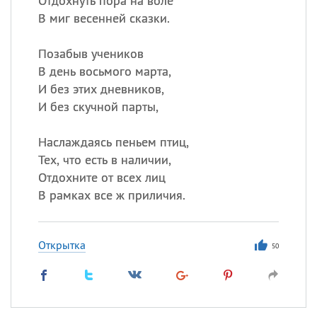
Отдохнуть пора на воле
В миг весенней сказки.
Позабыв учеников
В день восьмого марта,
И без этих дневников,
И без скучной парты,
Наслаждаясь пеньем птиц,
Тех, что есть в наличии,
Отдохните от всех лиц
В рамках все ж приличия.
Открытка
50