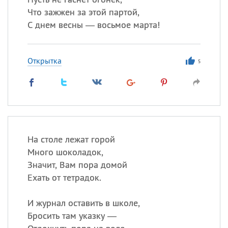
Что зажжен за этой партой,
С днем весны — восьмое марта!
Открытка
5
На столе лежат горой
Много шоколадок,
Значит, Вам пора домой
Ехать от тетрадок.
И журнал оставить в школе,
Бросить там указку —