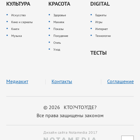
КУЛЬТУРА
КРАСОТА
DIGITAL
Искусство
Здоровье
Гаджеты
Кино и сериалы
Макияж
Игры
Книги
Показы
Интернет
Музыка
Похудение
Технологии
Стиль
Уход
ТЕСТЫ
Медиакит
Контакты
Соглашение
© 2026 КТО?ЧТО?ГДЕ?
Все права защищены законом
Дизайн сайта Notamedia 2017