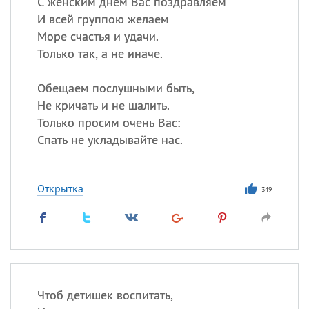
С женским днём Вас поздравляем
И всей группою желаем
Море счастья и удачи.
Только так, а не иначе.
Обещаем послушными быть,
Не кричать и не шалить.
Только просим очень Вас:
Спать не укладывайте нас.
Открытка
349
Чтоб детишек воспитать,