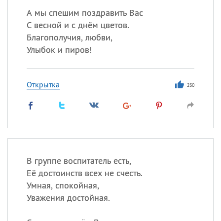
А мы спешим поздравить Вас
С весной и с днём цветов.
Благополучия, любви,
Улыбок и пиров!
Открытка
230
В группе воспитатель есть,
Её достоинств всех не счесть.
Умная, спокойная,
Уважения достойная.