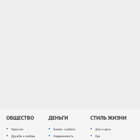
ОБЩЕСТВО
ДЕНЬГИ
СТИЛЬ ЖИЗНИ
Гороскоп
Бизнес и работа
Дом и дача
Дружба и любовь
Недвижимость
Еда