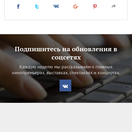
Подпишитесь на обновления в
соцсетях
Каждую неделю мы рассказываем о главных
кинопремьерах, выставках, спектаклях и концертах.