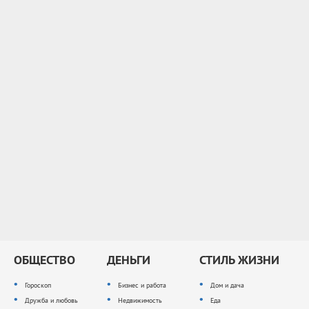
ОБЩЕСТВО
ДЕНЬГИ
СТИЛЬ ЖИЗНИ
Гороскоп
Бизнес и работа
Дом и дача
Дружба и любовь
Недвижимость
Еда