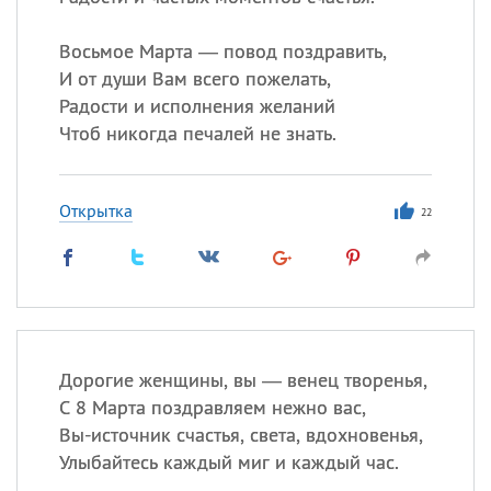
Все
ИМЕНА
Сегодня празднуют именины
Восьмое Марта — повод поздравить,
И от души Вам всего пожелать,
Радости и исполнения желаний
Сергей
, Теодор,
Федор
Чтоб никогда печалей не знать.
Посмотреть значение
и
происхождение
Открытка
22
Дорогие женщины, вы — венец творенья,
С 8 Марта поздравляем нежно вас,
Вы-источник счастья, света, вдохновенья,
Улыбайтесь каждый миг и каждый час.