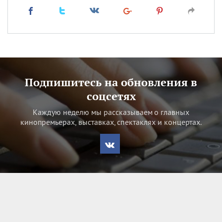
Подпишитесь на обновления в
соцсетях
Каждую неделю мы рассказываем о главных
кинопремьерах, выставках, спектаклях и концертах.