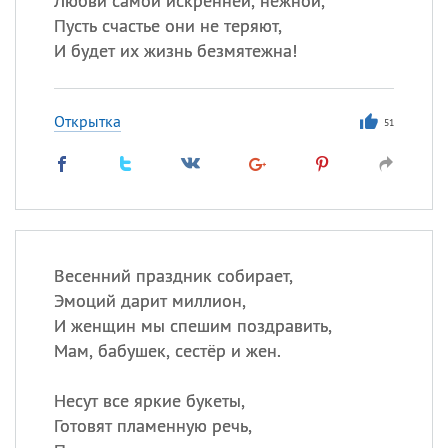
Любви самой искренней, нежной,
Пусть счастье они не теряют,
И будет их жизнь безмятежна!
Открытка
51
Весенний праздник собирает,
Эмоций дарит миллион,
И женщин мы спешим поздравить,
Мам, бабушек, сестёр и жен.
Несут все яркие букеты,
Готовят пламенную речь,