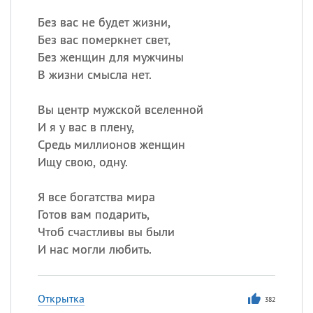
Без вас не будет жизни,
Без вас померкнет свет,
Без женщин для мужчины
В жизни смысла нет.
Вы центр мужской вселенной
И я у вас в плену,
Средь миллионов женщин
Ищу свою, одну.
Я все богатства мира
Готов вам подарить,
Чтоб счастливы вы были
И нас могли любить.
Открытка
382