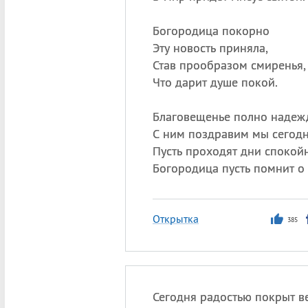
Богородица покорно
Эту новость приняла,
Став прообразом смиренья,
Что дарит душе покой.
Благовещенье полно надеж
С ним поздравим мы сегодн
Пусть проходят дни спокой
Богородица пусть помнит о 
Открытка
385
Сегодня радостью покрыт ве