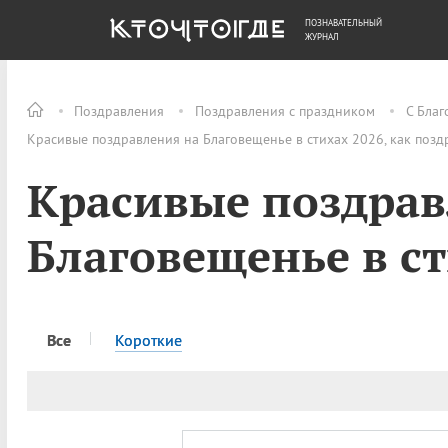
ПОЗНАВАТЕЛЬНЫЙ
ОБЩЕСТВО
ДЕНЬГИ
ЖУРНАЛ
Поздравления
Поздравления с праздником
С Бла
Красивые поздравления на Благовещенье в стихах 2026, как позд
Красивые поздрав
Благовещенье в с
Все
Короткие