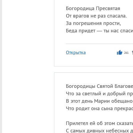
Богородица Пресвятая
От врагов не раз спасала.
За погрешения прости,
Беда придет — ты нас спаси
Открытка
261
Богородицы Святой Благов
Что за светлый и добрый п
В этот день Марии обещано
Что родит она сына прекрас
Прилетел ей об этом сказать
С самых дивных небесных д