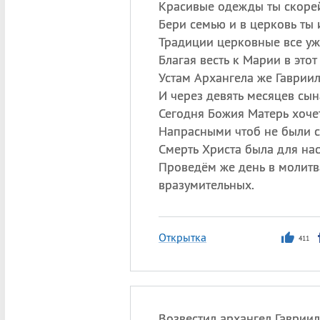
Красивые одежды ты скорей
Бери семью и в церковь ты 
Традиции церковные все уж
Благая весть к Марии в этот
Устам Архангела же Гавриил
И через девять месяцев сын
Сегодня Божия Матерь хоче
Напрасными чтоб не были с
Смерть Христа была для нас
Проведём же день в молитв
вразумительных.
Открытка
411
Возвестил архангел Гавриил