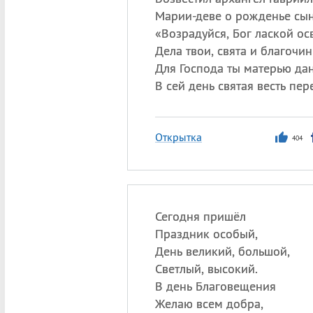
Марии-деве о рожденье сын
«
Возрадуйся, Бог лаской ос
Дела твои, свята и благочин
Для Господа ты матерью дан
В сей день святая весть пер
Открытка
404
Сегодня пришёл
Праздник особый,
День великий, большой,
Светлый, высокий.
В день Благовещения
Желаю всем добра,