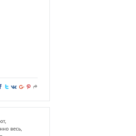
ют,
нно весь,