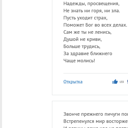
Надежды, просвещения,
Не знать ни горя, ни зла.
Пусть уходит страх,
Поможет Бог во всех делах.
Сам же ты не ленись,
Душой не криви,
Больше трудись,
За здравие ближнего
Чаще молись!
Открытка
133
Звонче прежнего пичуги по
Встрепенулся мир восторже