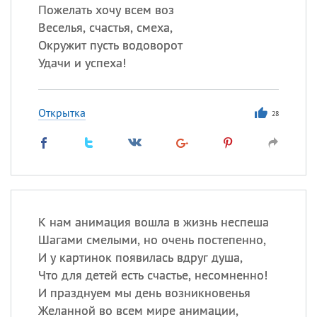
Пожелать хочу всем воз
Веселья, счастья, смеха,
Окружит пусть водоворот
Удачи и успеха!
Открытка
28
К нам анимация вошла в жизнь неспеша
Шагами смелыми, но очень постепенно,
И у картинок появилась вдруг душа,
Что для детей есть счастье, несомненно!
И празднуем мы день возникновенья
Желанной во всем мире анимации,