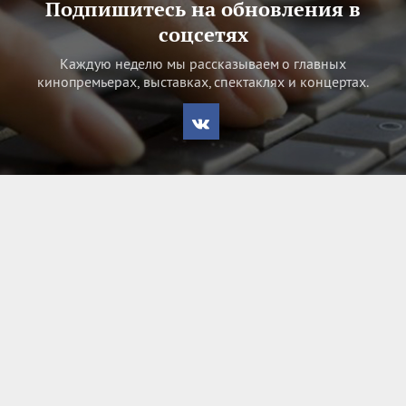
Подпишитесь на обновления в
соцсетях
Каждую неделю мы рассказываем о главных
кинопремьерах, выставках, спектаклях и концертах.