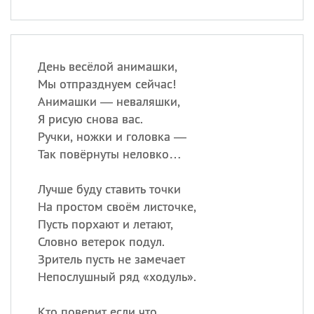
День весёлой анимашки,
Мы отпразднуем сейчас!
Анимашки — неваляшки,
Я рисую снова вас.
Ручки, ножки и головка —
Так повёрнуты неловко…
Лучше буду ставить точки
На простом своём листочке,
Пусть порхают и летают,
Словно ветерок подул.
Зритель пусть не замечает
Непослушный ряд «ходуль».
Кто поверит если что,