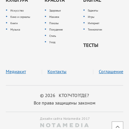
Искусство
Здоровье
Гаджеты
Кино и сериалы
Макияж
Игры
Книги
Показы
Интернет
Музыка
Похудение
Технологии
Стиль
Уход
ТЕСТЫ
Медиакит
Контакты
Соглашение
© 2026 КТО?ЧТО?ГДЕ?
Все права защищены законом
Дизайн сайта Notamedia 2017