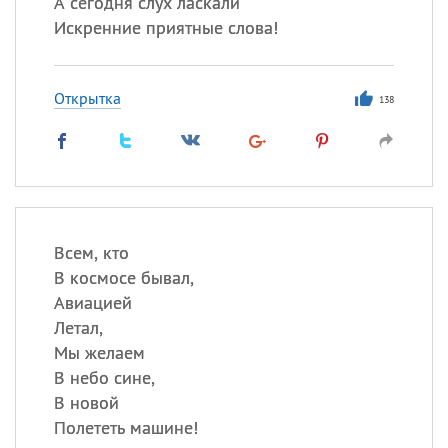
А сегодня слух ласкали
Искренние приятные слова!
Открытка
138
Всем, кто
В космосе бывал,
Авиацией
Летал,
Мы желаем
В небо сине,
В новой
Полететь машине!