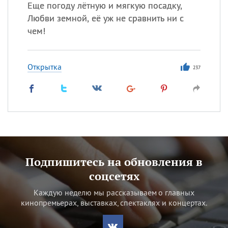
Еще погоду лётную и мягкую посадку,
Любви земной, её уж не сравнить ни с
чем!
Открытка
237
Подпишитесь на обновления в
соцсетях
Каждую неделю мы рассказываем о главных
кинопремьерах, выставках, спектаклях и концертах.