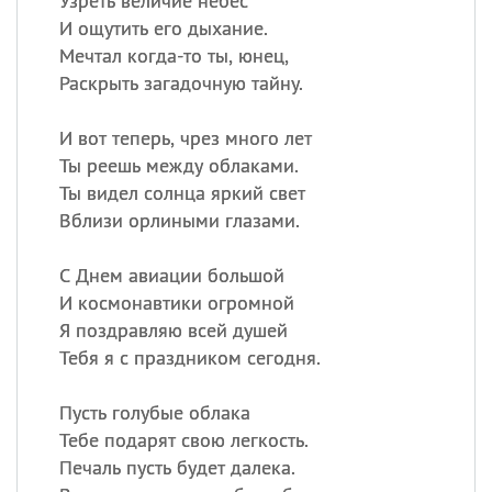
Узреть величие небес
И ощутить его дыхание.
Мечтал когда-то ты, юнец,
Раскрыть загадочную тайну.
И вот теперь, чрез много лет
Ты реешь между облаками.
Ты видел солнца яркий свет
Вблизи орлиными глазами.
С Днем авиации большой
И космонавтики огромной
Я поздравляю всей душей
Тебя я с праздником сегодня.
Пусть голубые облака
Тебе подарят свою легкость.
Печаль пусть будет далека.