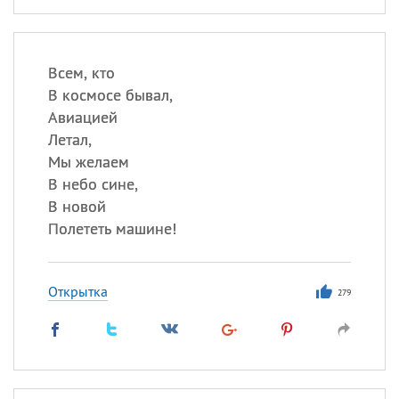
Всем, кто
В космосе бывал,
Авиацией
Летал,
Мы желаем
В небо сине,
В новой
Полететь машине!
Открытка
279