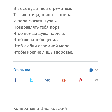
В высь душа твоя стремиться.
Ты как птица, точно — птица.
И пора сказать «ура!»
Поздравлять тебя пора.
Чтоб всегда душа парила,
Чтоб жена тебя ценила,
Чтоб любви огромной море,
Чтобы крепче лишь здоровье.
Открытка
299
Кондратюк и Циолковский