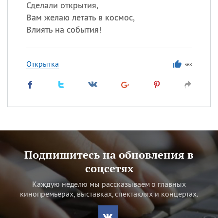
Сделали открытия,
Вам желаю летать в космос,
Влиять на события!
Открытка
368
Подпишитесь на обновления в
соцсетях
Каждую неделю мы рассказываем о главных
кинопремьерах, выставках, спектаклях и концертах.