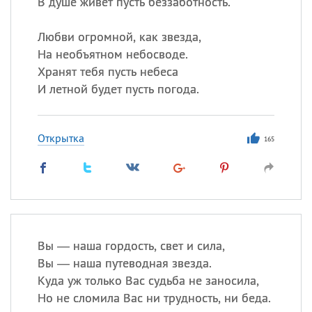
В душе живет пусть беззаботность.
Любви огромной, как звезда,
На необъятном небосводе.
Хранят тебя пусть небеса
И летной будет пусть погода.
Открытка
165
Вы — наша гордость, свет и сила,
Вы — наша путеводная звезда.
Куда уж только Вас судьба не заносила,
Но не сломила Вас ни трудность, ни беда.