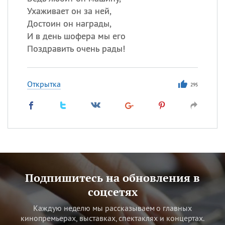
Ухаживает он за ней,
Достоин он награды,
И в день шофера мы его
Поздравить очень рады!
Открытка
295
Подпишитесь на обновления в
соцсетях
Каждую неделю мы рассказываем о главных
кинопремьерах, выставках, спектаклях и концертах.