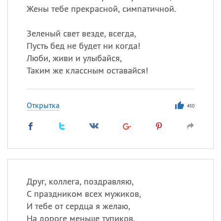
Жены тебе прекрасной, симпатичной.
Зеленый свет везде, всегда,
Пусть бед не будет ни когда!
Люби, живи и улыбайся,
Таким же классным оставайся!
Открытка
450
Друг, коллега, поздравляю,
С праздником всех мужиков,
И тебе от сердца я желаю,
На дороге меньше тупиков.