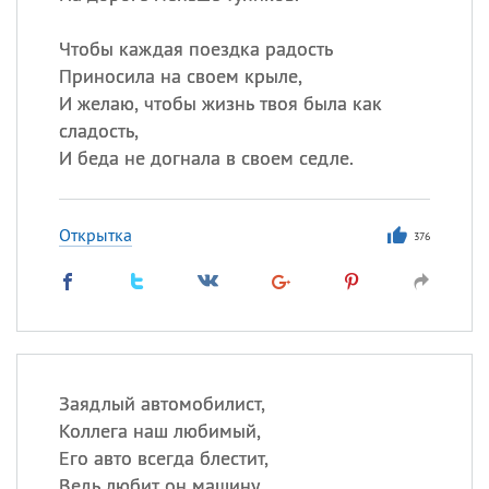
Чтобы каждая поездка радость
Приносила на своем крыле,
И желаю, чтобы жизнь твоя была как
сладость,
И беда не догнала в своем седле.
Открытка
376
Заядлый автомобилист,
Коллега наш любимый,
Его авто всегда блестит,
Ведь любит он машину,