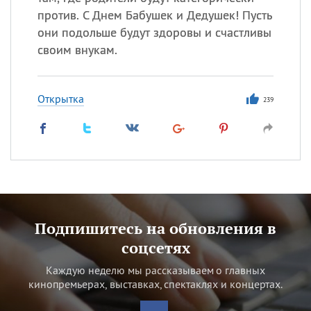
против. С Днем Бабушек и Дедушек! Пусть
они подольше будут здоровы и счастливы
своим внукам.
Открытка
239
Подпишитесь на обновления в
соцсетях
Каждую неделю мы рассказываем о главных
кинопремьерах, выставках, спектаклях и концертах.