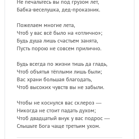
Не печальтесь вы под грузом лет,
Бабка-веселушка, дед-проказник.
Пожелаем многие лета,
Чтоб у вас всё было на «отлично»;
Будь душа лишь счастьем занята,
Пусть порою не совсем прилично.
Будь всегда по жизни тишь да гладь,
Чтоб объятья тёплыми лишь были;
Вас храни большая благодать,
Чтоб высоких чувств вы не забыли.
Чтобы не коснулся вас склероз —
Никогда не стоит падать духом;
Чтоб двадцатый внук у вас подрос —
Слышьте Бога чаще третьим ухом.