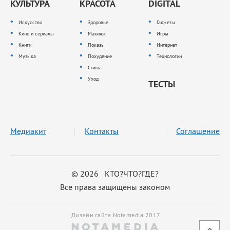
КУЛЬТУРА
КРАСОТА
DIGITAL
Искусство
Здоровье
Гаджеты
Кино и сериалы
Макияж
Игры
Книги
Показы
Интернет
Музыка
Похудение
Технологии
Стиль
Уход
ТЕСТЫ
Медиакит
Контакты
Соглашение
© 2026 КТО?ЧТО?ГДЕ?
Все права защищены законом
Дизайн сайта Notamedia 2017