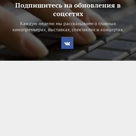
Подпишитесь на обновления в
соцсетях
Каждую неделю мы рассказываем о главных
кинопремьерах, выставках, спектаклях и концертах.