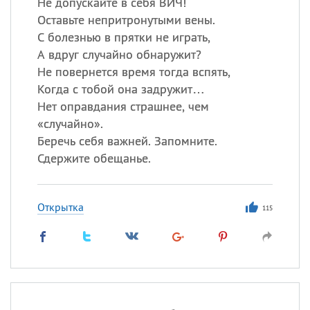
Не допускайте в себя ВИЧ!
Оставьте непритронутыми вены.
С болезнью в прятки не играть,
А вдруг случайно обнаружит?
Не повернется время тогда вспять,
Когда с тобой она задружит…
Нет оправдания страшнее, чем
«случайно».
Беречь себя важней. Запомните.
Сдержите обещанье.
Открытка
115