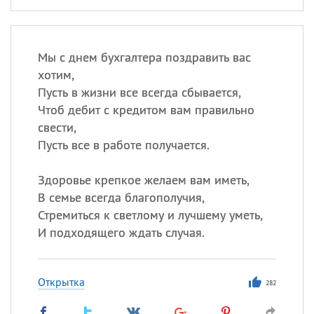
Мы с днем бухгалтера поздравить вас
хотим,
Пусть в жизни все всегда сбывается,
Чтоб дебит с кредитом вам правильно
свести,
Пусть все в работе получается.
Здоровье крепкое желаем вам иметь,
В семье всегда благополучия,
Стремиться к светлому и лучшему уметь,
И подходящего ждать случая.
Открытка
282