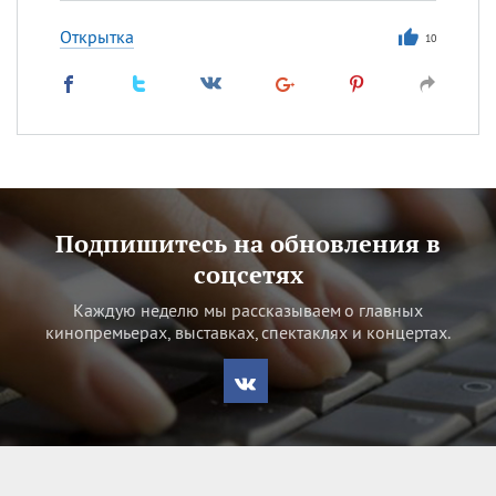
Открытка
10
Подпишитесь на обновления в
соцсетях
Каждую неделю мы рассказываем о главных
кинопремьерах, выставках, спектаклях и концертах.