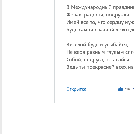
В Международный праздни
Желаю радости, подружка!
Имей все то, что сердцу нуж
Будь самой славной хохоту
Веселой будь и улыбайся,
Не веря разным глупым спл
Собой, подруга, оставайся,
Ведь ты прекрасней всех на
Открытка
218