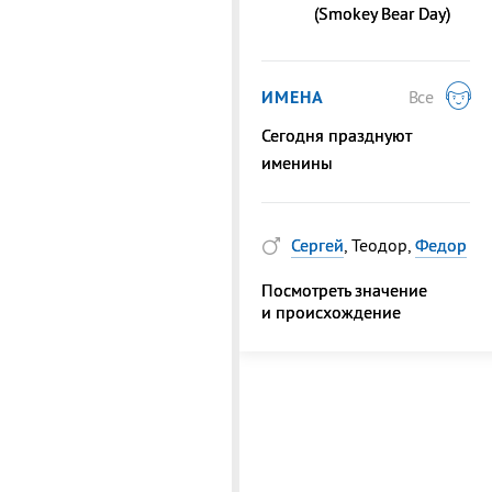
(Smokey Bear Day)
ИМЕНА
Все
Сегодня празднуют
именины
Сергей
, Теодор,
Федор
Посмотреть значение
и происхождение