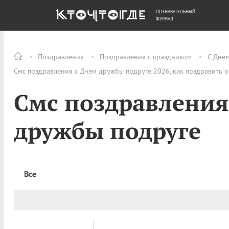
ПОЗНАВАТЕЛЬНЫЙ
ОБЩЕСТВО
ДЕНЬГИ
ЖУРНАЛ
Поздравления
Поздравления с праздником
С Дне
Смс поздравления с Днем дружбы подруге 2026, как поздравить 
Смс поздравления
дружбы подруге
Все