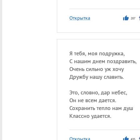
Открытка
287
Я тебя, моя подружка,
С нашим днем поздравить,
Очень сильно уж хочу
Дружбу нашу славить.
Это, словно, дар небес,
Он не всем дается.
Сохранить тепло нам душ
Классно удается.
Открытка
435