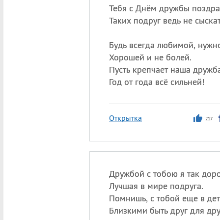
Тебя с Днём дружбы поздра
Таких подруг ведь не сыскат
Будь всегда любимой, нужн
Хорошей и не болей.
Пусть крепчает наша дружб
Год от года всё сильней!
Открытка
217
Дружбой с тобою я так доро
Лучшая в мире подруга.
Помнишь, с тобой еще в дет
Близкими быть друг для дру