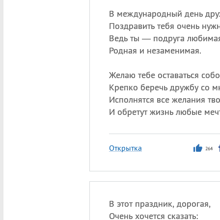
В международный день др
Поздравить тебя очень нужн
Ведь ты — подруга любимая
Родная и незаменимая.
Желаю тебе оставаться собо
Крепко беречь дружбу со м
Исполнятся все желания тво
И обретут жизнь любые меч
Открытка
264
В этот праздник, дорогая,
Очень хочется сказать: