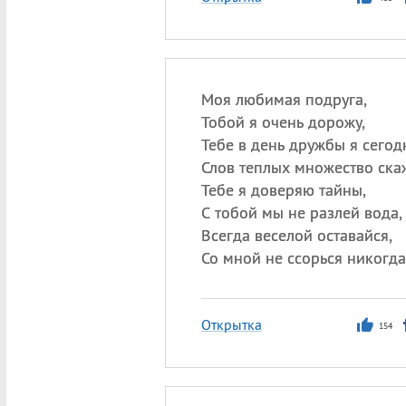
Моя любимая подруга,
Тобой я очень дорожу,
Тебе в день дружбы я сегод
Слов теплых множество ска
Тебе я доверяю тайны,
С тобой мы не разлей вода,
Всегда веселой оставайся,
Со мной не ссорься никогда
Открытка
154