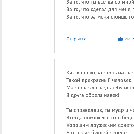
За то, что ты всегда со мной
За то, что сделал для меня,
За то, что за меня стоишь г
Открытка
207
Как хорошо, что есть на све
Такой прекрасный человек.
Мне повезло, ведь тебя встр
Я друга обрела навек!
Ты справедлив, ты мудр и че
Всегда поможешь ты в беде
Хорошим дружеским совето
А в серых будней череде