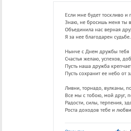
Если мне будет тоскливо и г
Знаю, не бросишь меня ты в
Объединила нас верная дру
Я за нее благодарен судьбе.
Нынче с Днем дружбы тебя
Счастья желаю, успехов, доб
Пусть наша дружба крепчает
Пусть сохранит ее небо от з
Ливни, торнадо, вулканы, 
Все мы с тобою, мой друг, 
Радости, силы, терпения, зд
Роста доходов тебе и любви