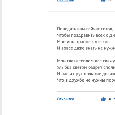
Поведать вам сейчас готов,
Чтобы поздравить всех с Д
Мне иностранных языков
И вовсе даже знать не нужн
Мои глаза теплом все скажу
Улыбка светом озарит сполн
И наших рук пожатие докаж
Что в дружбе не нужны пор
Открытка
147