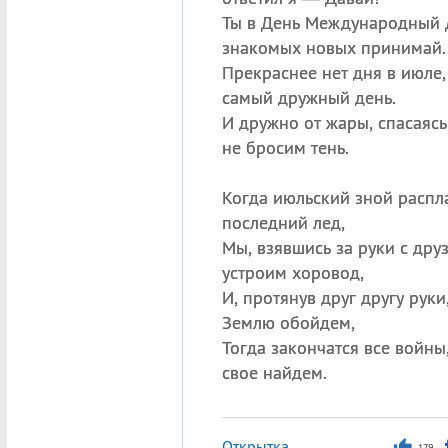
Ты в День Международный 
знакомых новых принимай.
Прекраснее нет дня в июле,
самый дружный день.
И дружно от жары, спасаясь
не бросим тень.
Когда июльский зной распл
последний лед,
Мы, взявшись за руки с дру
устроим хоровод,
И, протянув друг другу руки
Землю обойдем,
Тогда закончатся все войны,
свое найдем.
Открытка
179