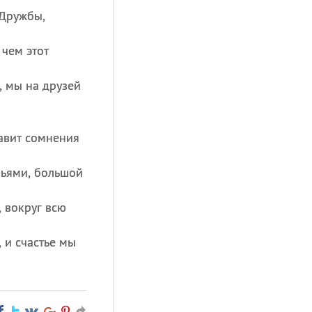
Дружбы,
 чем этот
, мы на друзей
авит сомнения
зьями, большой
, вокруг всю
 и счастье мы