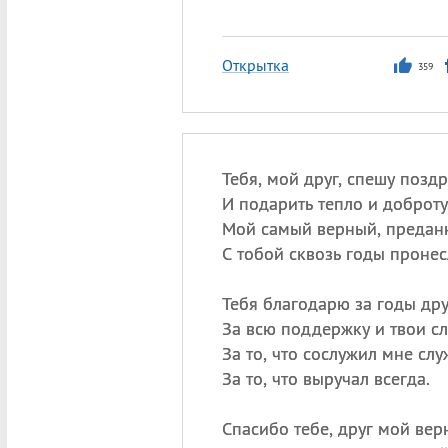
Открытка
359
Тебя, мой друг, спешу поздр
И подарить тепло и доброту
Мой самый верный, предан
С тобой сквозь годы пронес
Тебя благодарю за годы др
За всю поддержку и твои сл
За то, что сослужил мне слу
За то, что выручал всегда.
Спасибо тебе, друг мой вер