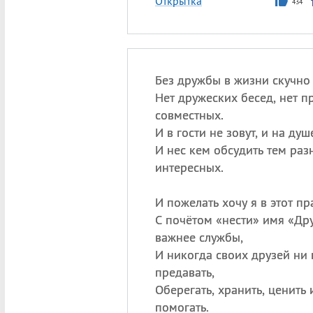
Открытка
434
Без дружбы в жизни скучно 
Нет дружеских бесед, нет п
совместных.
И в гости не зовут, и на душ
И нес кем обсудить тем раз
интересных.
И пожелать хочу я в этот п
С почётом «нести» имя «Др
важнее службы,
И никогда своих друзей ни 
предавать,
Оберегать, хранить, ценить
помогать.