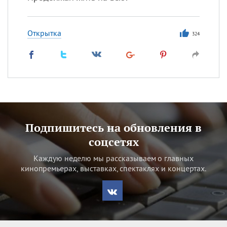
Открытка
324
Подпишитесь на обновления в
соцсетях
Каждую неделю мы рассказываем о главных
кинопремьерах, выставках, спектаклях и концертах.