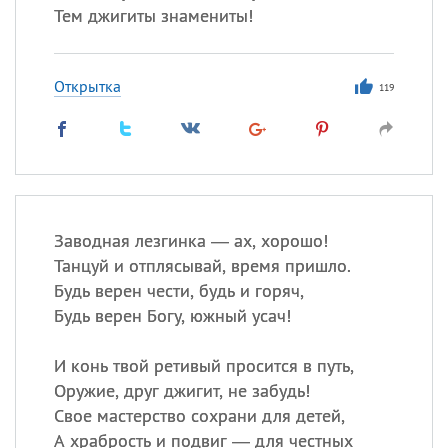
Тем джигиты знамениты!
Открытка
119
Заводная лезгинка — ах, хорошо!
Танцуй и отплясывай, время пришло.
Будь верен чести, будь и горяч,
Будь верен Богу, южный усач!
И конь твой ретивый просится в путь,
Оружие, друг джигит, не забудь!
Свое мастерство сохрани для детей,
А храбрость и подвиг — для честных