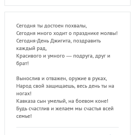
Сегодня ты достоен похвалы,
Сегодня много ходит о празднике молвы!
Сегодня-День Джигита, поздравить
каждый рад,
Красивого и умного — подруга, друг и
брат!
Вынослив и отважен, оружие в руках,
Народ свой защищаешь, весь день ты на
ногах!
Кавказа сын умелый, на боевом коне!
Будь счастлив и желаем мы счастья всей
семье!