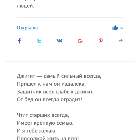
людей.
Открытка
49
Джигит — самый сильный всегда,
Пришел к нам он издалека,
Защитник всех слабых джигит,
От бед он всегда оградит!
Чтит старших всегда,
Имеет крепкую семью.
И я тебе желаю,
Продолжай жить на всю!