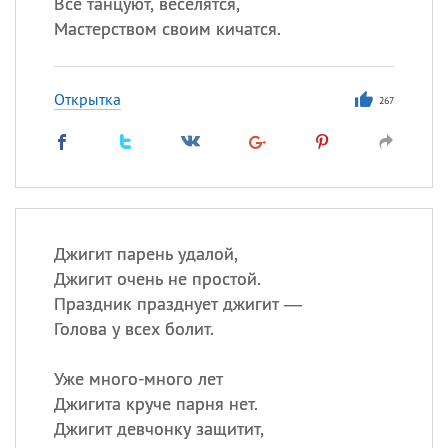
Все танцуют, веселятся,
Мастерством своим кичатся.
Открытка
267
Джигит парень удалой,
Джигит очень не простой.
Праздник празднует джигит —
Голова у всех болит.
Уже много-много лет
Джигита круче парня нет.
Джигит девчонку защитит,