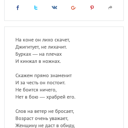
На коне он лихо скачет,
Джигитует, не лихачит.
Бурках — на плечах
И кинжал в ножнах.
Скажем прямо знаменит
И за честь он постоит.
Не боится ничего,
Нет в бою — храбрей его.
Слов на ветер не бросает,
Возраст очень уважает,
Женщину не даст в обиду,