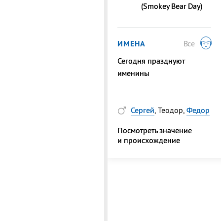
(Smokey Bear Day)
ИМЕНА
Все
Сегодня празднуют
именины
Сергей
, Теодор,
Федор
Посмотреть значение
и происхождение