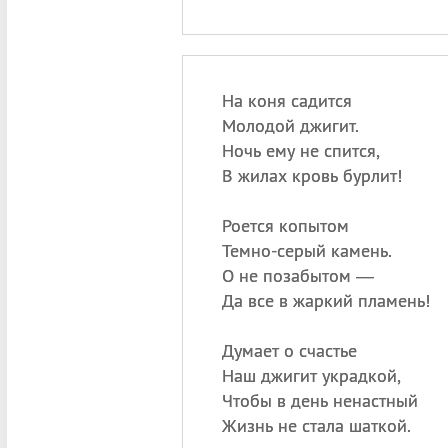
На коня садится
Молодой джигит.
Ночь ему не спится,
В жилах кровь бурлит!
Роется копытом
Темно-серый камень.
О не позабытом —
Да все в жаркий пламень!
Думает о счастье
Наш джигит украдкой,
Чтобы в день ненастный
Жизнь не стала шаткой.