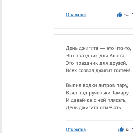
Открытка
401
День джигита — это что-то,
Это праздник для Ашота,
Это праздник для друзей,
Всех созвал джигит гостей!
Выпил водки литров пару,
Взял под рученьки Тамару.
И давай-ка с ней плясать,
День джигита отмечать.
Открытка
82