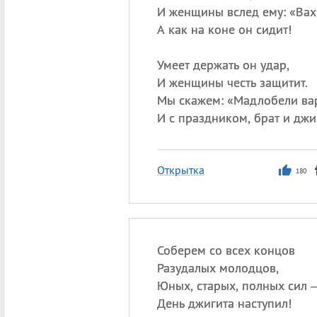
И женщины вслед ему: «Вах
А как на коне он сидит!
Умеет держать он удар,
И женщины честь защитит.
Мы скажем: «Мадлобели ва
И с праздником, брат и джи
Открытка
180
Соберем со всех концов
Разудалых молодцов,
Юных, старых, полных сил 
День джигита наступил!