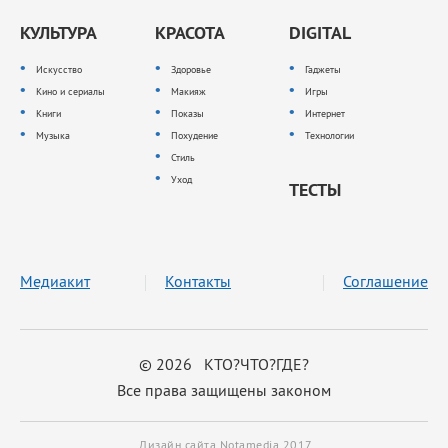
КУЛЬТУРА
КРАСОТА
DIGITAL
Искусство
Здоровье
Гаджеты
Кино и сериалы
Макияж
Игры
Книги
Показы
Интернет
Музыка
Похудение
Технологии
Стиль
Уход
ТЕСТЫ
Медиакит
Контакты
Соглашение
© 2026 КТО?ЧТО?ГДЕ?
Все права защищены законом
Дизайн сайта Notamedia 2017