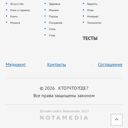
Искусство
Здоровье
Гаджеты
Кино и сериалы
Макияж
Игры
Книги
Показы
Интернет
Музыка
Похудение
Технологии
Стиль
Уход
ТЕСТЫ
Медиакит
Контакты
Соглашение
© 2026 КТО?ЧТО?ГДЕ?
Все права защищены законом
Дизайн сайта Notamedia 2017