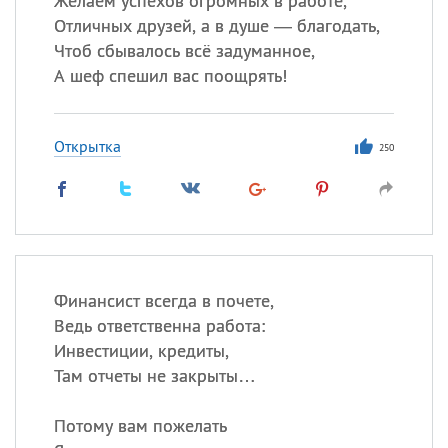
Желаем успехов огромных в работе,
Отличных друзей, а в душе — благодать,
Чтоб сбывалось всё задуманное,
А шеф спешил вас поощрять!
Открытка
250
Финансист всегда в почете,
Ведь ответственна работа:
Инвестиции, кредиты,
Там отчеты не закрыты…
Потому вам пожелать