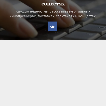
соцсетях
Каждую неделю мы рассказываем о главных
кинопремьерах, выставках, спектаклях и концертах.