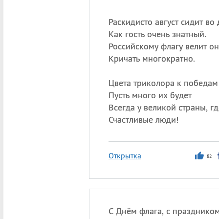
Раскидисто август сидит во 
Как гость очень знатный.
Российскому флагу велит он
Кричать многократно.
Цвета триколора к победам 
Пусть много их будет
Всегда у великой страны, г
Счастливые люди!
Открытка
82
С Днём флага, с праздником