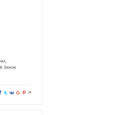
ах,
й Земле