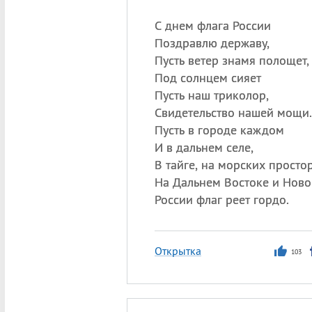
С днем флага России
Поздравлю державу,
Пусть ветер знамя полощет,
Под солнцем сияет
Пусть наш триколор,
Свидетельство нашей мощи.
Пусть в городе каждом
И в дальнем селе,
В тайге, на морских простор
На Дальнем Востоке и Ново
России флаг реет гордо.
Открытка
103