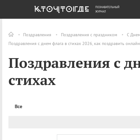
ПОЗНАВАТЕЛЬНЫЙ
ОБЩЕСТВО
ДЕНЬГИ
ЖУРНАЛ
Поздравления
Поздравления с праздником
С Днем
Поздравления с днем флага в стихах 2026, как поздравить онлайн
Поздравления с д
стихах
Все