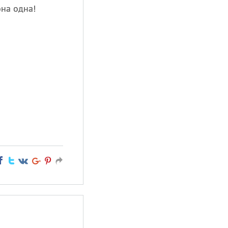
она одна!