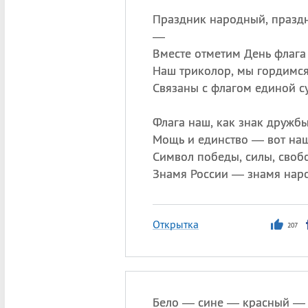
Праздник народный, празд
—
Вместе отметим День флага
Наш триколор, мы гордимся
Связаны с флагом единой с
Флага наш, как знак дружбы
Мощь и единство — вот наш
Символ победы, силы, своб
Знамя России — знамя нар
Открытка
207
Бело — сине — красный — 