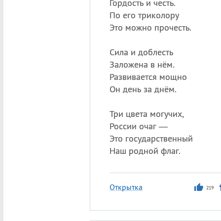
Гордость и честь.
По его триколору
Это можно прочесть.
Сила и доблесть
Заложена в нём.
Развивается мощно
Он день за днём.
Три цвета могучих,
России очаг —
Это государственный
Наш родной флаг.
Открытка
219