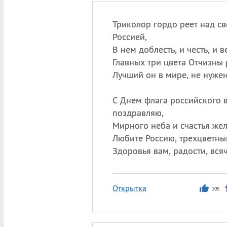
Триколор гордо реет над с
Россией,
В нем доблесть, и честь, и в
Главных три цвета Отчизны 
Лучший он в мире, не нужен
С Днем флага российского 
поздравляю,
Мирного неба и счастья же
Любите Россию, трехцветны
Здоровья вам, радости, всяч
Открытка
105