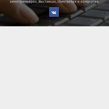
кинопремьерах, выставках, спектаклях и концертах.