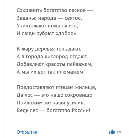
Сохранить богатство лесное —
Заданье народа — святое,
Уничтожают пожары его,
И люди рубают «добро».
В жару деревья тень дают,
А в города кислород отдают.
Добавляют красоты пейзажем,
А мы их вот так плюмажем!
Предоставляют птицам жилище,
Да лес — это наше сокровище!
Приложим же наши усилия,
Ведь лес — богатство России!
Открытка
226