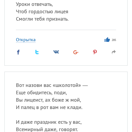
Уроки отвечать,
Чтоб гордостью лицея
Смогли тебя признать.
Открытка
285
Вот назови вас «школотой» —
Еще обидитесь, поди,
Вы лицеист, ах боже ж мой,
И палец в рот вам не клади.
И даже праздник есть у вас,
Всемирный даже, говорят.