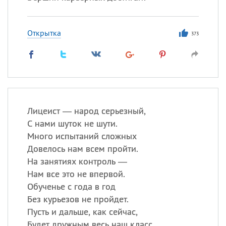
Открытка
373
Лицеист — народ серьезный,
С нами шуток не шути.
Много испытаний сложных
Довелось нам всем пройти.
На занятиях контроль —
Нам все это не впервой.
Обученье с года в год
Без курьезов не пройдет.
Пусть и дальше, как сейчас,
Будет дружным весь наш класс.