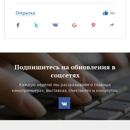
Открытка
310
Подпишитесь на обновления в
соцсетях
Каждую неделю мы рассказываем о главных
кинопремьерах, выставках, спектаклях и концертах.