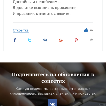
Достойны и непобедимы.
В достатке всю жизнь проживите,
И праздник отметить спешите!
Открытка
276
Подпишитесь на обновления в
соцсетях
Каждую неделю мы рассказываем о главных
кинопремьерах, выставках, спектаклях и концертах.