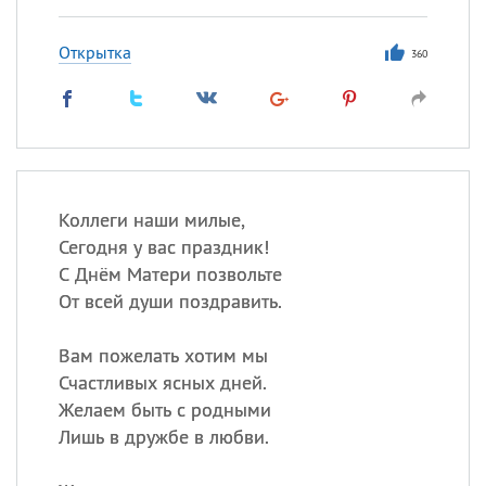
Открытка
360
Коллеги наши милые,
Сегодня у вас праздник!
С Днём Матери позвольте
От всей души поздравить.
Вам пожелать хотим мы
Счастливых ясных дней.
Желаем быть с родными
Лишь в дружбе в любви.