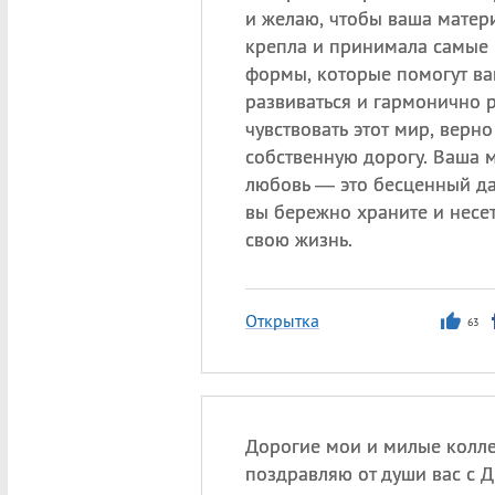
и желаю, чтобы ваша матер
крепла и принимала самые
формы, которые помогут в
развиваться и гармонично р
чувствовать этот мир, верно
собственную дорогу. Ваша 
любовь — это бесценный да
вы бережно храните и несет
свою жизнь.
Открытка
63
Дорогие мои и милые колле
поздравляю от души вас с Д