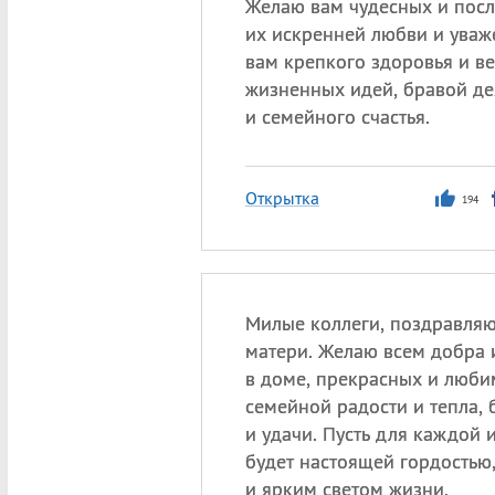
Желаю вам чудесных и посл
их искренней любви и уваж
вам крепкого здоровья и в
жизненных идей, бравой де
и семейного счастья.
Открытка
194
Милые коллеги, поздравляю
матери. Желаю всем добра и
в доме, прекрасных и люби
семейной радости и тепла, 
и удачи. Пусть для каждой 
будет настоящей гордостью
и ярким светом жизни.