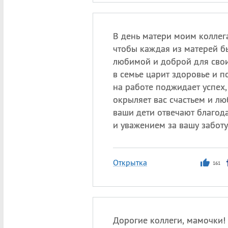
В день матери моим коллег
чтобы каждая из матерей б
любимой и доброй для свои
в семье царит здоровье и п
на работе поджидает успех,
окрыляет вас счастьем и лю
ваши дети отвечают благод
и уважением за вашу заботу
Открытка
161
Дорогие коллеги, мамочки!