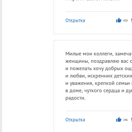
Открытка
420
Милые мои коллеги, замеча
женщины, поздравляю вас 
и пожелать хочу добрых ощ
и любви, искренних детски
и уважения, крепкой семьи
в доме, чуткого сердца и д
радости.
Открытка
246