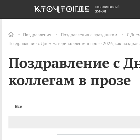
ПОЗНАВАТЕЛЬНЫЙ
ОБЩЕСТВО
ДЕНЬГИ
ЖУРНАЛ
Поздравления
Поздравления с праздником
С Дне
Поздравление с Днем матери коллегам в прозе 2026, как поздрав
Поздравление с Д
коллегам в прозе
Все