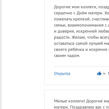
Дорогие мои коллеги, позд
сердечно с Днём матери. Хо
пожелать крепкой, счастли
семьи, взаимопонимания с 
и доверия, искренней любв
радости. Желаю, чтобы всег
оставаться самой лучшей м
своего ребёнка и искренне 
своим чадом.
Открытка
94
Милые коллеги! Дорогие ма
матери. Поздравляю вас с 