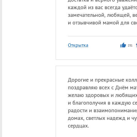
каждой из вас всегда удаёт
замечательной, любящей, в
и отзывчивой мамой для св
Открытка
231
Дорогие и прекрасные колл
поздравляю всех с Днём ма
желаю здоровых и любящих 
и благополучия в каждую с
радости и взаимопонимани
домах, светлых надежд и чу
сердцах.