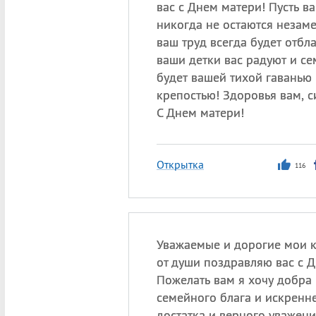
вас с Днем матери! Пусть в
никогда не остаются незам
ваш труд всегда будет отбла
ваши детки вас радуют и се
будет вашей тихой гаванью
крепостью! Здоровья вам, с
С Днем матери!
Открытка
116
Уважаемые и дорогие мои к
от души поздравляю вас с Д
Пожелать вам я хочу добра 
семейного блага и искренне
достатка и верного уважени