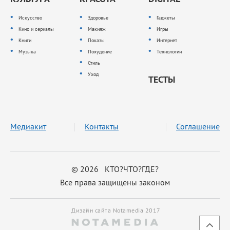
Искусство
Здоровье
Гаджеты
Кино и сериалы
Макияж
Игры
Книги
Показы
Интернет
Музыка
Похудение
Технологии
Стиль
Уход
ТЕСТЫ
Медиакит
Контакты
Соглашение
© 2026 КТО?ЧТО?ГДЕ?
Все права защищены законом
Дизайн сайта Notamedia 2017