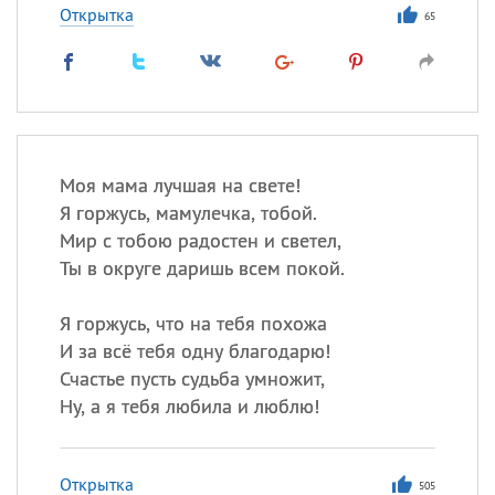
Открытка
65
Моя мама лучшая на свете!
Я горжусь, мамулечка, тобой.
Мир с тобою радостен и светел,
Ты в округе даришь всем покой.
Я горжусь, что на тебя похожа
И за всё тебя одну благодарю!
Счастье пусть судьба умножит,
Ну, а я тебя любила и люблю!
Открытка
505