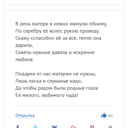
В день матери я нежно мамулю обниму,
По серебру её волос рукою проведу.
Скажу «спасибо» ей за всё, тепло она
дарила,
Советы нужные давала и искренне
любила.
Подарки от нас матерям не нужны,
Лишь ласка и слушанье надо,
Да чтобы рядом были родные глаза
Её милого, любимого чада!
Открытка
422