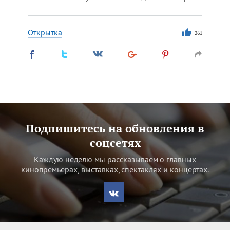
Открытка
261
Подпишитесь на обновления в
соцсетях
Каждую неделю мы рассказываем о главных
кинопремьерах, выставках, спектаклях и концертах.