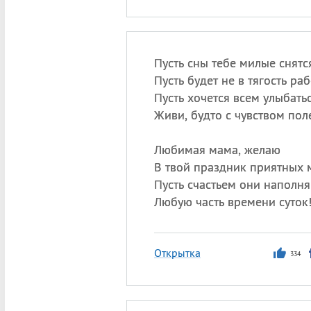
Пусть сны тебе милые снятс
Пусть будет не в тягость раб
Пусть хочется всем улыбатьс
Живи, будто с чувством пол
Любимая мама, желаю
В твой праздник приятных 
Пусть счастьем они наполн
Любую часть времени суток
Открытка
334