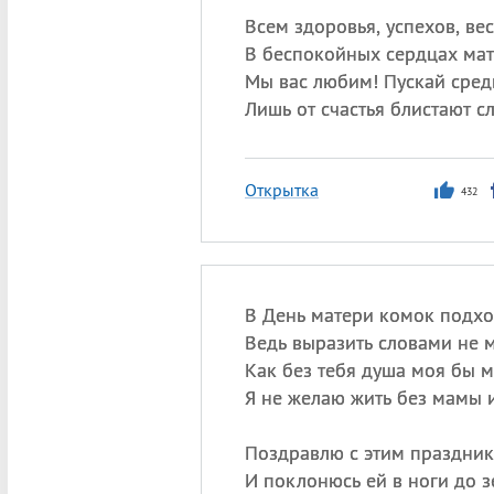
Всем здоровья, успехов, ве
В беспокойных сердцах мат
Мы вас любим! Пускай сред
Лишь от счастья блистают с
Открытка
432
В День матери комок подход
Ведь выразить словами не м
Как без тебя душа моя бы м
Я не желаю жить без мамы и
Поздравлю с этим праздни
И поклонюсь ей в ноги до з