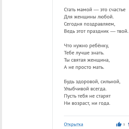
Стать мамой — это счастье
Для женщины любой.
Сегодня поздравляем,
Ведь этот праздник — твой.
Что нужно ребёнку,
Тебе лучше знать.
Ты святая женщина,
А не просто мать.
Будь здоровой, сильной,
Улыбчивой всегда.
Пусть тебя не старят
Ни возраст, ни года.
Открытка
3