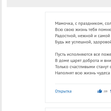
Мамочка, с праздником, со
Всю свою жизнь тебя помню
Радостной, нежной и самой
Будь же успешной, здоровой
Пусть исполняются все пож
В доме царят доброта и вн
Только счастливыми станут 
Наполнят всю жизнь чудеса 
Открытка
220