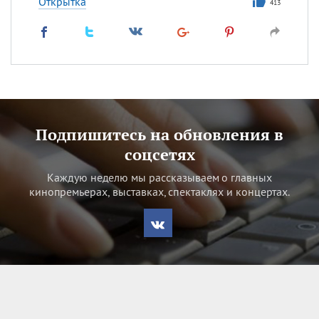
Открытка
413
Подпишитесь на обновления в
соцсетях
Каждую неделю мы рассказываем о главных
кинопремьерах, выставках, спектаклях и концертах.