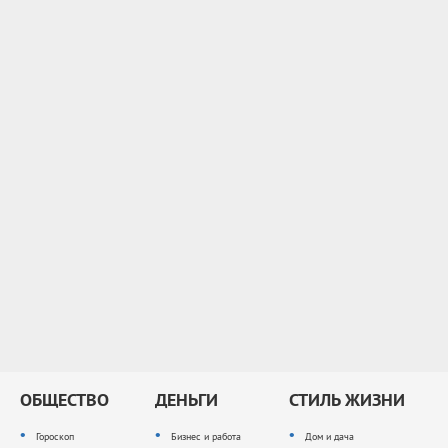
ОБЩЕСТВО
ДЕНЬГИ
СТИЛЬ ЖИЗНИ
Гороскоп
Бизнес и работа
Дом и дача