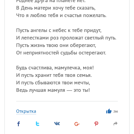
Роднее друга на планете нет.
В День матери хочу тебе сказать,
Что я люблю тебя и счастья пожелать.
Пусть ангелы с небес к тебе придут,
И лепестками роз проложат светлый путь.
Пусть жизнь твою они оберегают,
От неприятностей судьбы остерегают.
Будь счастлива, мамулечка, моя!
И пусть хранит тебя твоя семья.
И пусть сбываются твои мечты,
Ведь лучшая мамуля — это ты!
Открытка
266