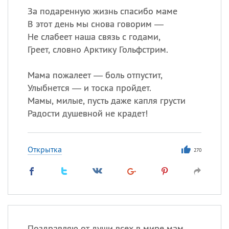
За подаренную жизнь спасибо маме
В этот день мы снова говорим —
Не слабеет наша связь с годами,
Греет, словно Арктику Гольфстрим.
Мама пожалеет — боль отпустит,
Улыбнется — и тоска пройдет.
Мамы, милые, пусть даже капля грусти
Радости душевной не крадет!
Открытка
270
Поздравляю от души всех в мире мам,