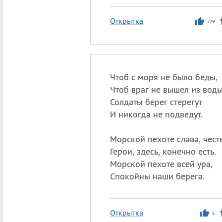
Открытка
229
Чтоб с моря не было беды,
Чтоб враг не вышел из воды
Солдаты берег стерегут
И никогда не подведут.
Морской пехоте слава, честь
Герои, здесь, конечно есть.
Морской пехоте всей ура,
Спокойны наши берега.
Открытка
5