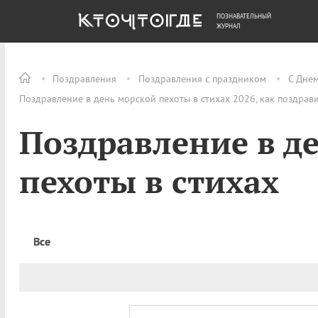
ПОЗНАВАТЕЛЬНЫЙ
ОБЩЕСТВО
ДЕНЬГИ
ЖУРНАЛ
Поздравления
Поздравления с праздником
С Дне
Поздравление в день морской пехоты в стихах 2026, как поздрав
Поздравление в д
пехоты в стихах
Все