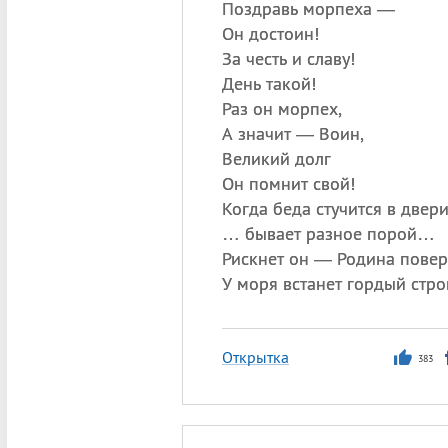
Поздравь морпеха —
Он достоин!
За честь и славу!
День такой!
Раз он морпех,
А значит — Воин,
Великий долг
Он помнит свой!
Когда беда стучится в двер
… бывает разное порой…
Рискнет он — Родина повер
У моря встанет гордый стро
Открытка
383