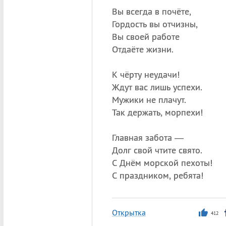
Вы всегда в почёте,
Гордость вы отчизны,
Вы своей работе
Отдаёте жизни.
К чёрту неудачи!
Ждут вас лишь успехи.
Мужики не плачут.
Так держать, морпехи!
Главная забота —
Долг свой чтите свято.
С Днём морской пехоты!
С праздником, ребята!
Открытка
412