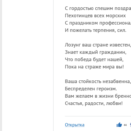
С гордостью спешим поздра
Пехотинцев всех морских
С праздником профессион
И пожелать терпения, сил.
Лозунг ваш стране известен
Знает каждый гражданин,
Что победа будет нашей,
Пока на страже мира вы!
Ваша стойкость незабвенна,
Беспределен героизм.
Вам желаем в жизни бренн
Счастья, радости, любви!
Открытка
44