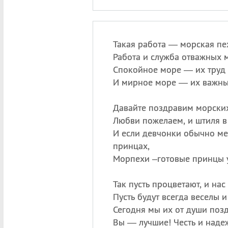
Такая работа — морская пе
Работа и служба отважных 
Спокойное море — их труд 
И мирное море — их важны
Давайте поздравим морских
Любви пожелаем, и штиля в
И если девчонки обычно ме
принцах,
Морпехи –готовые принцы 
Так пусть процветают, и на
Пусть будут всегда веселы 
Сегодня мы их от души поз
Вы — лучшие! Честь и наде