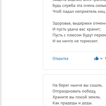
Будь служба эта очень сильн
Чтоб падал неприятель ниц.
Здоровья, выдержки отмен
И пусть удача вас хранит;
Пусть с плюсом будут пере
И их ничто не тормозит.
Открытка
30
На берег нынче вы сошли,
Отпраздновать победу,
Храните вы покой земли,
Как прадеды и деды.