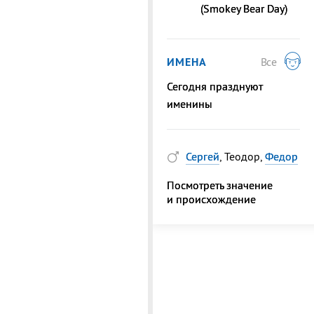
(Smokey Bear Day)
ИМЕНА
Все
Сегодня празднуют
именины
Сергей
, Теодор,
Федор
Посмотреть значение
и происхождение