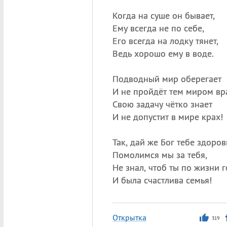
Когда на суше он бывает,
Ему всегда не по себе,
Его всегда на лодку тянет,
Ведь хорошо ему в воде.
Подводный мир оберегает
И не пройдёт тем миром вра
Свою задачу чётко знает
И не допустит в мире крах!
Так, дай же Бог тебе здоров
Помолимся мы за тебя,
Не знал, чтоб ты по жизни 
И была счастлива семья!
Открытка
319