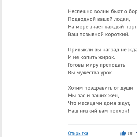
Неспешно волны бьют о бо
Подводной вашей лодки,
На море знает каждый порт
Ваш позывной короткий.
Привыкли вы наград не жда
И не копить жирок.
Готовы миру преподать
Вы мужества урок.
Хотим поздравить от души
Мы вас и ваших жен,
Что месяцами дома ждут,
Наш низкий вам поклон!
Открытка
133