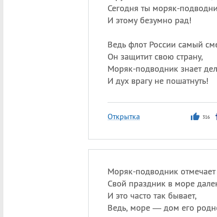
Сегодня ты моряк-подводн
И этому безумно рад!
Ведь флот России самый см
Он защитит свою страну,
Моряк-подводник знает де
И дух врагу не пошатнуть!
Открытка
316
Моряк-подводник отмечает
Свой праздник в море дале
И это часто так бывает,
Ведь, море — дом его родн