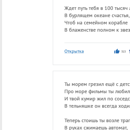
Ждет путь тебя в 100 тысяч 
В бурлящем океане счастья,
Чтоб на семейном корабле
В блаженстве полном к звез
Открытка
313
Ты морем грезил ещё с детс
Про море фильмы ты любил
И твой кумир жил по соседс
В тельняшке он всегда ходи
Теперь стоишь ты возле трап
В руках сжимаешь автомат,