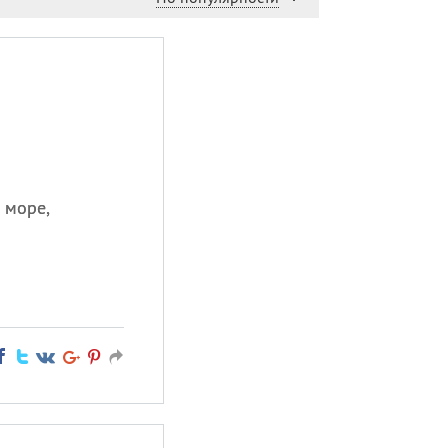
 море,