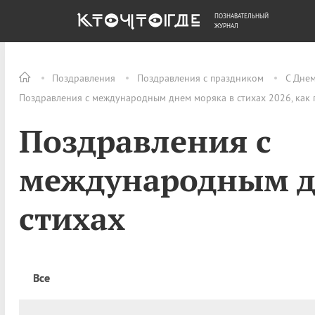
ПОЗНАВАТЕЛЬНЫЙ
ОБЩЕСТВО
ДЕНЬГИ
ЖУРНАЛ
Поздравления
Поздравления с праздником
С Дне
Поздравления с международным днем моряка в стихах 2026, как 
Поздравления с
международным д
стихах
Все