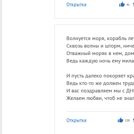
Открытка
41
Волнуется моря, корабль лет
Сквозь волны и шторм, ниче
Отважный моряк в нем, дом
Ведь каждую ночь ему мила
И пусть далеко покоряет кр
Ведь кто-то же должен труд
И вас поздравляем мы с Д
Желаем любви, чтоб не знал
Открытка
228