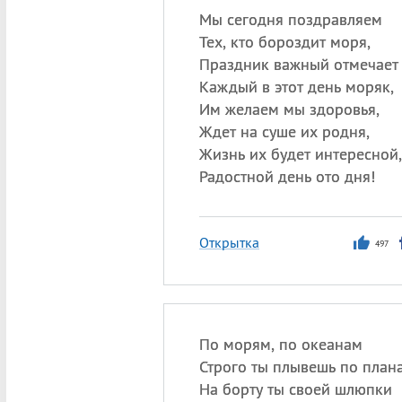
Мы сегодня поздравляем
Тех, кто бороздит моря,
Праздник важный отмечает
Каждый в этот день моряк,
Им желаем мы здоровья,
Ждет на суше их родня,
Жизнь их будет интересной,
Радостной день ото дня!
Открытка
497
По морям, по океанам
Строго ты плывешь по план
На борту ты своей шлюпки