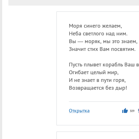
Моря синего желаем,
Неба светлого над ним.
Вы — моряк, мы это знаем,
Значит стих Вам посвятим.
Пусть плывет корабль Ваш в
Огибает целый мир,
И не знает в пути горя,
Возвращается без дыр!
Открытка
309