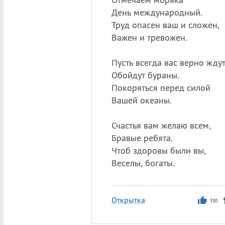
День международный.
Труд опасен ваш и сложен,
Важен и тревожен.
Пусть всегда вас верно ждут
Обойдут бураны.
Покоряться перед силой
Вашей океаны.
Счастья вам желаю всем,
Бравые ребята.
Чтоб здоровы были вы,
Веселы, богаты.
Открытка
330