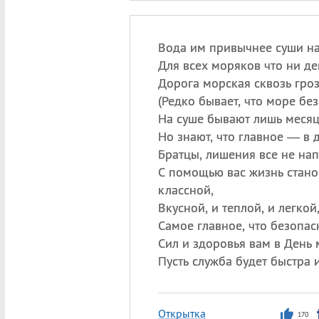
Вода им привычнее суши н
Для всех моряков что ни ден
Дорога морская сквозь гро
(
Редко бывает, что море без
На суше бывают лишь месяц
Но знают, что главное — в 
Братцы, лишения все не на
С помощью вас жизнь стано
классной,
Вкусной, и теплой, и легкой,
Самое главное, что безопас
Сил и здоровья вам в День 
Пусть служба будет быстра и
Открытка
170