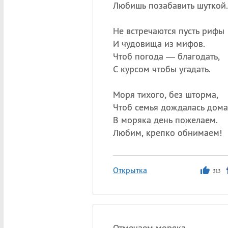
Любишь позабавить шуткой.
Не встречаются пусть рифы
И чудовища из мифов.
Чтоб погода — благодать,
С курсом чтобы угадать.
Моря тихого, без шторма,
Чтоб семья дождалась дома
В моряка день пожелаем.
Любим, крепко обнимаем!
Открытка
313
Отмечаем моряка