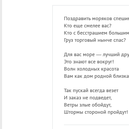
Поздравить моряков спеши
Кто еще смелее вас?
Кто с бесстрашием больши
Груз торговый нынче спас?
Для вас море — лучший дру
Это знают все вокруг!
Волн холодных красота
Вам как дом родной близка
Так пускай всегда везет
И заказ не подведет,
Ветры злые обойдут,
Штормы стороной пройдут!