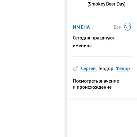
(Smokey Bear Day)
ИМЕНА
Все
Сегодня празднуют
именины
Сергей
, Теодор,
Федор
Посмотреть значение
и происхождение