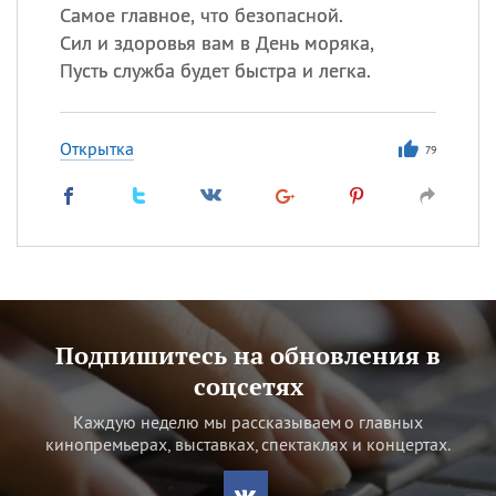
Самое главное, что безопасной.
Сил и здоровья вам в День моряка,
Пусть служба будет быстра и легка.
Открытка
79
Подпишитесь на обновления в
соцсетях
Каждую неделю мы рассказываем о главных
кинопремьерах, выставках, спектаклях и концертах.