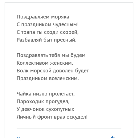
Поздравляем моряка
С праздником чудесным!
С трапа ты сходи скорей,
Разбавляй быт пресный.
Поздравлять тебя мы будем
Коллективом женским.
Волк морской доволен будет
Праздником вселенским.
Чайка низко пролетает,
Пароходик прогудел,
У девчонок сухопутных
Личный фронт враз оскудел!