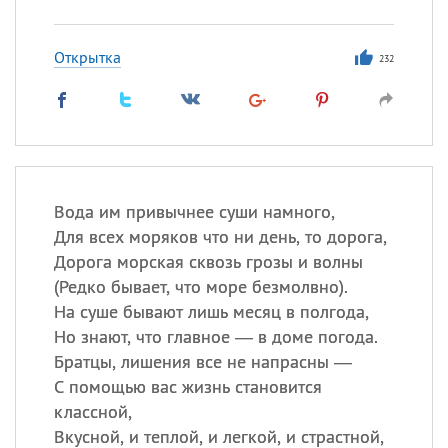
Открытка
232
Вода им привычнее суши намного,
Для всех моряков что ни день, то дорога,
Дорога морская сквозь грозы и волны
(
Редко бывает, что море безмолвно).
На суше бывают лишь месяц в полгода,
Но знают, что главное — в доме погода.
Братцы, лишения все не напрасны —
С помощью вас жизнь становится
классной,
Вкусной, и теплой, и легкой, и страстной,