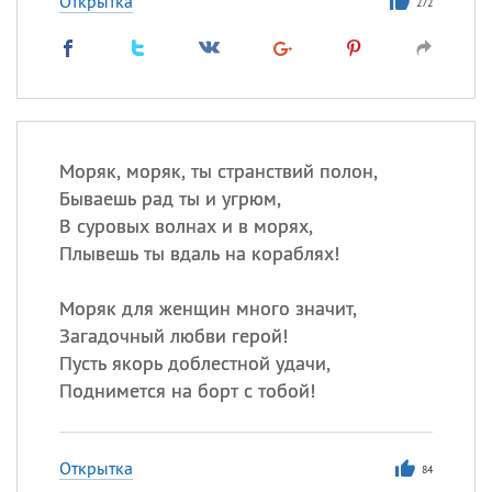
Открытка
272
Моряк, моряк, ты странствий полон,
Бываешь рад ты и угрюм,
В суровых волнах и в морях,
Плывешь ты вдаль на кораблях!
Моряк для женщин много значит,
Загадочный любви герой!
Пусть якорь доблестной удачи,
Поднимется на борт с тобой!
Открытка
84