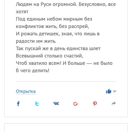
Людям на Руси огромной. Безусловно, все
хотят
Под единым небом мирным без
конфликтов жить, без распрей,
И рожать детишек, зная, что лишь в
радости им жить.
Так пускай же в день единства шлет
Всевышний столько счастий,
Чтоб хватило всем! И больше — не было
б чего делить!
Открытка
97