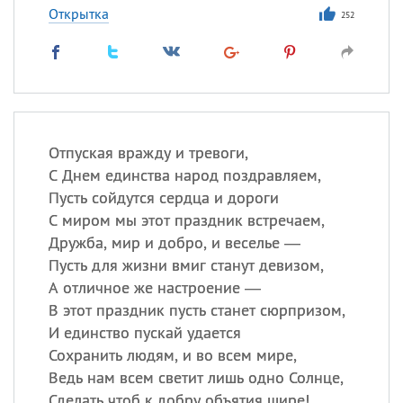
Открытка
252
Отпуская вражду и тревоги,
С Днем единства народ поздравляем,
Пусть сойдутся сердца и дороги
С миром мы этот праздник встречаем,
Дружба, мир и добро, и веселье —
Пусть для жизни вмиг станут девизом,
А отличное же настроение —
В этот праздник пусть станет сюрпризом,
И единство пускай удается
Сохранить людям, и во всем мире,
Ведь нам всем светит лишь одно Солнце,
Сделать чтоб к добру объятия шире!