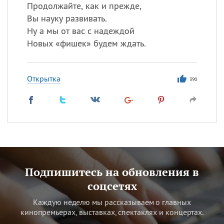
Продолжайте, как и прежде,
Вы науку развивать.
Ну а мы от вас с надеждой
Новых «фишек» будем ждать.
Открытка
390
Подпишитесь на обновления в
соцсетях
Каждую неделю мы рассказываем о главных
кинопремьерах, выставках, спектаклях и концертах.