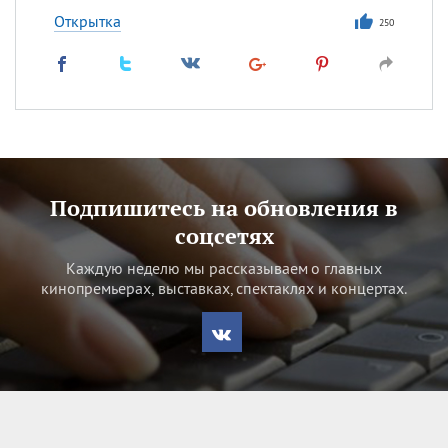
Открытка
250
Подпишитесь на обновления в
соцсетях
Каждую неделю мы рассказываем о главных
кинопремьерах, выставках, спектаклях и концертах.