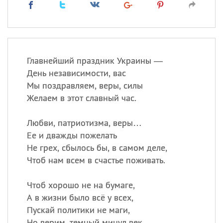
Главнейший праздник Украины —
День независимости, вас
Мы поздравляем, веры, силы
Желаем в этот славный час.
Любви, патриотизма, веры…
Ее и дважды пожелать
Не грех, сбылось бы, в самом деле,
Чтоб нам всем в счастье поживать.
Чтоб хорошо не на бумаге,
А в жизни было всё у всех,
Пускай политики не маги,
Но верим, темный минул век.