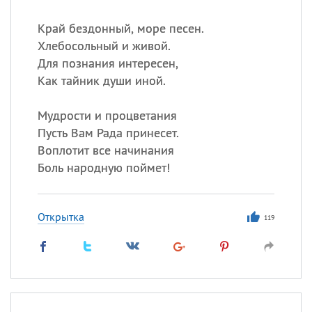
Край бездонный, море песен.
Хлебосольный и живой.
Для познания интересен,
Как тайник души иной.
Мудрости и процветания
Пусть Вам Рада принесет.
Воплотит все начинания
Боль народную поймет!
Открытка
119