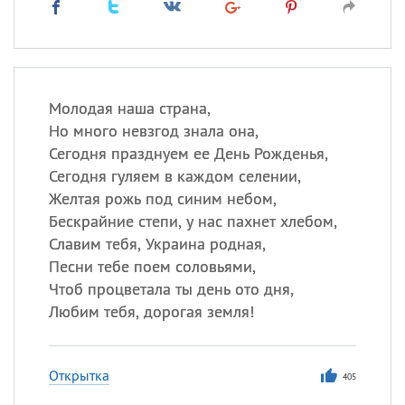
Молодая наша страна,
Но много невзгод знала она,
Сегодня празднуем ее День Рожденья,
Сегодня гуляем в каждом селении,
Желтая рожь под синим небом,
Бескрайние степи, у нас пахнет хлебом,
Славим тебя, Украина родная,
Песни тебе поем соловьями,
Чтоб процветала ты день ото дня,
Любим тебя, дорогая земля!
Открытка
405