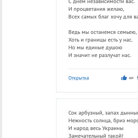
С днем независимости вас.
И процветания желаю,
Всех самых благ хочу для ва
Ведь мы останемся семьею,
Хоть и границы есть у нас.
Но мы единые душою
И значит не разлучат нас.
Открытка
489
Сок арбузный, запах дынны
Нежность солнца, бриз мо
И народ весь Украины
Замечательный такой!