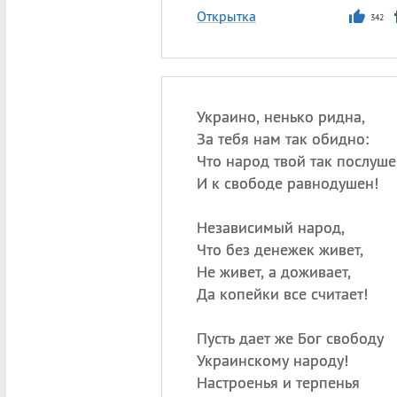
Открытка
342
Украино, ненько ридна,
За тебя нам так обидно:
Что народ твой так послуше
И к свободе равнодушен!
Независимый народ,
Что без денежек живет,
Не живет, а доживает,
Да копейки все считает!
Пусть дает же Бог свободу
Украинскому народу!
Настроенья и терпенья