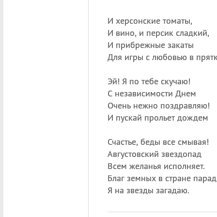
И херсонские томаты,
И вино, и персик сладкий,
И прибрежные закаты
Для игры с любовью в пря
Эй! Я по тебе скучаю!
С независимости Днем
Очень нежно поздравляю!
И пускай прольет дождем
Счастье, беды все смывая!
Августовский звездопад
Всем желанья исполняет.
Благ земных в стране парад
Я на звезды загадаю.