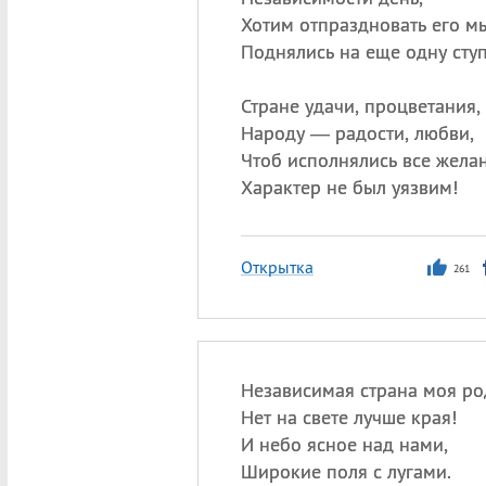
Хотим отпраздновать его мы
Поднялись на еще одну ступ
Стране удачи, процветания,
Народу — радости, любви,
Чтоб исполнялись все желан
Характер не был уязвим!
Открытка
261
Независимая страна моя ро
Нет на свете лучше края!
И небо ясное над нами,
Широкие поля с лугами.