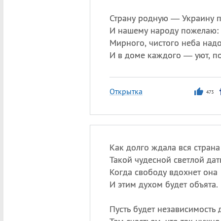
Страну родную — Украину 
И нашему народу пожелаю:
Мирного, чистого неба надо
И в доме каждого — уют, п
Открытка
473
Как долго ждала вся страна
Такой чудесной светлой дат
Когда свободу вдохнет она
И этим духом будет объята.
Пусть будет независимость 