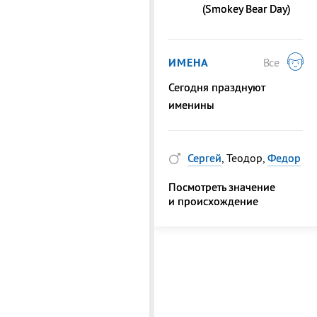
(Smokey Bear Day)
ИМЕНА
Все
Сегодня празднуют
именины
Сергей
, Теодор,
Федор
Посмотреть значение
и происхождение