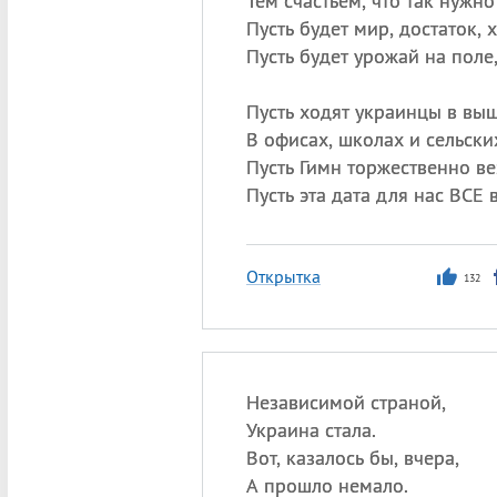
Тем счастьем, что так нужно
Пусть будет мир, достаток, 
Пусть будет урожай на поле
Пусть ходят украинцы в вы
В офисах, школах и сельски
Пусть Гимн торжественно в
Пусть эта дата для нас ВСЕ 
Открытка
132
Независимой страной,
Украина стала.
Вот, казалось бы, вчера,
А прошло немало.