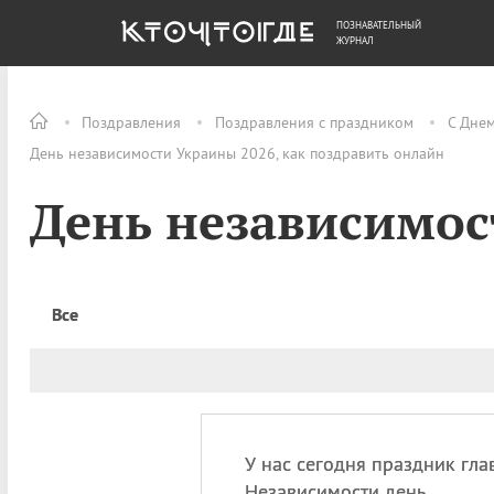
ПОЗНАВАТЕЛЬНЫЙ
ОБЩЕСТВО
ДЕНЬГИ
ЖУРНАЛ
Поздравления
Поздравления с праздником
С Дне
День независимости Украины 2026, как поздравить онлайн
День независимо
Все
У нас сегодня праздник гла
Независимости день,