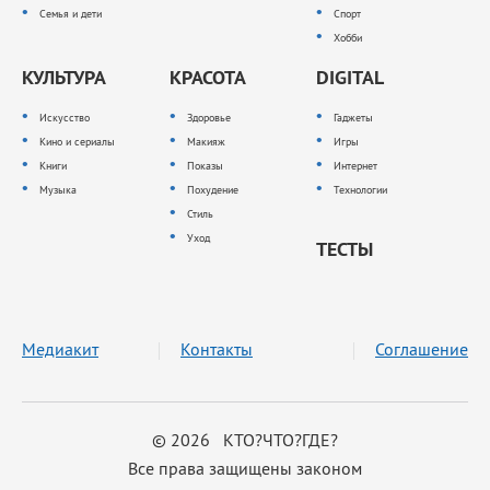
Семья и дети
Спорт
Хобби
КУЛЬТУРА
КРАСОТА
DIGITAL
Искусство
Здоровье
Гаджеты
Кино и сериалы
Макияж
Игры
Книги
Показы
Интернет
Музыка
Похудение
Технологии
Стиль
Уход
ТЕСТЫ
Медиакит
Контакты
Соглашение
© 2026 КТО?ЧТО?ГДЕ?
Все права защищены законом