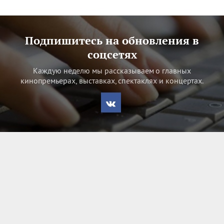
Подпишитесь на обновления в
соцсетях
Каждую неделю мы рассказываем о главных
кинопремьерах, выставках, спектаклях и концертах.