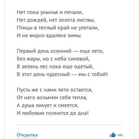
Нет пока унынья и печали,
Нет дождей, нет золота листвы,
Птицы в теплый край не улетали,
И не видно вдалеке зимы.
Первый день осенний — еще лето,
Без жары, но с неба синевой,
В зелень лес пока еще одетый,
В этот день чудесный — мы с тобой!
Пусть же с нами лето остается,
От него возьмем себя тепла,
А душа ликует и смеется,
И любовью полнится до дна!
Открытка
430