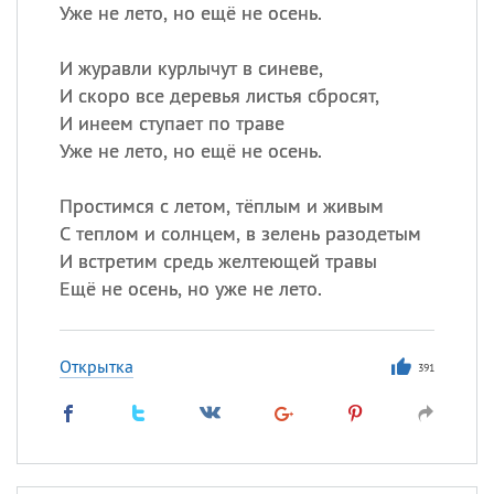
Уже не лето, но ещё не осень.
И журавли курлычут в синеве,
И скоро все деревья листья сбросят,
И инеем ступает по траве
Уже не лето, но ещё не осень.
Простимся с летом, тёплым и живым
С теплом и солнцем, в зелень разодетым
И встретим средь желтеющей травы
Ещё не осень, но уже не лето.
Открытка
391