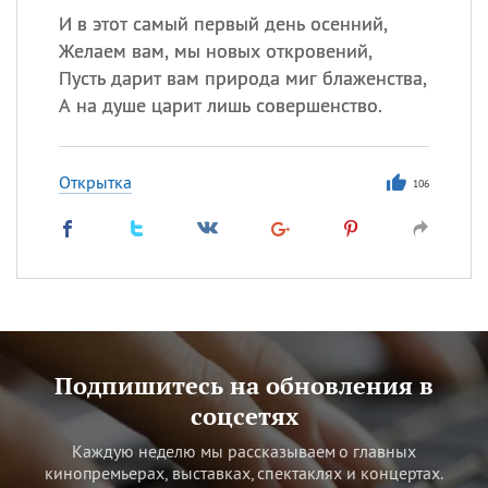
И в этот самый первый день осенний,
Желаем вам, мы новых откровений,
Пусть дарит вам природа миг блаженства,
А на душе царит лишь совершенство.
Открытка
106
Подпишитесь на обновления в
соцсетях
Каждую неделю мы рассказываем о главных
кинопремьерах, выставках, спектаклях и концертах.