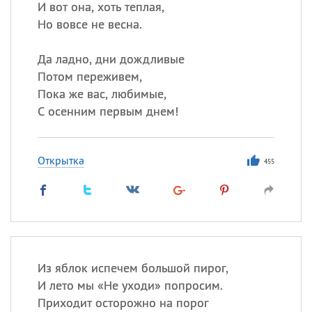
И вот она, хоть теплая,
Но вовсе не весна.
Да ладно, дни дождливые
Потом переживем,
Пока же вас, любимые,
С осенним первым днем!
Открытка
455
Из яблок испечем большой пирог,
И лето мы «Не уходи» попросим.
Приходит осторожно на порог