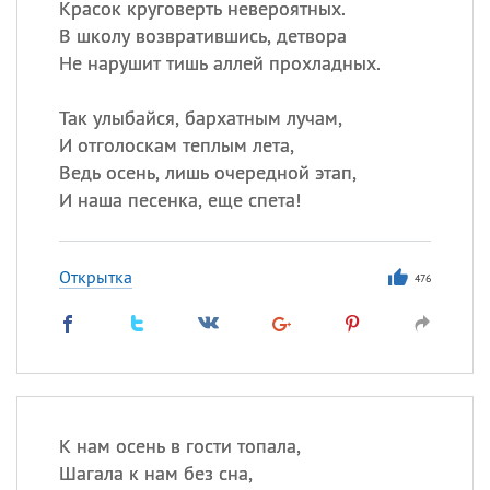
Красок круговерть невероятных.
В школу возвратившись, детвора
Не нарушит тишь аллей прохладных.
Так улыбайся, бархатным лучам,
И отголоскам теплым лета,
Ведь осень, лишь очередной этап,
И наша песенка, еще спета!
Открытка
476
К нам осень в гости топала,
Шагала к нам без сна,