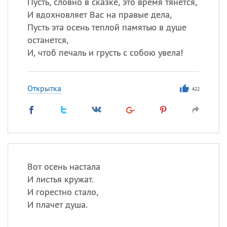
Пусть, словно в сказке, это время тянется,
И вдохновляет Вас на правые дела,
Пусть эта осень теплой памятью в душе
останется,
И, чтоб печаль и грусть с собою увела!
Открытка
422
Вот осень настала
И листья кружат.
И горестно стало,
И плачет душа.