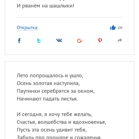
И рванём на шашлыки!
Открытка
109
Лето попрощалось и ушло,
Осень золотая наступила,
Паутинки серебрятся за окном,
Начинают падать листья.
И сегодня, я хочу тебе желать,
Счастья, волшебства и вдохновенья,
Пусть эта осень удивит тебя,
Забудь про прошлое и сожаленья.