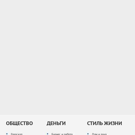
ОБЩЕСТВО
ДЕНЬГИ
СТИЛЬ ЖИЗНИ
Гороскоп
Бизнес и работа
Дом и дача