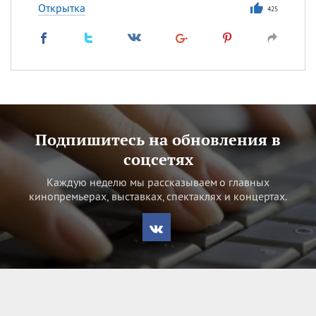
Открытка
425
Подпишитесь на обновления в
соцсетях
Каждую неделю мы рассказываем о главных
кинопремьерах, выставках, спектаклях и концертах.