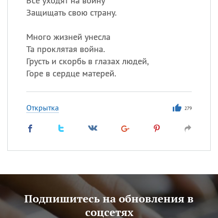
Все уходят на войну
Защищать свою страну.
Много жизней унесла
Та проклятая война.
Грусть и скорбь в глазах людей,
Горе в сердце матерей.
Открытка
279
Подпишитесь на обновления в
соцсетях