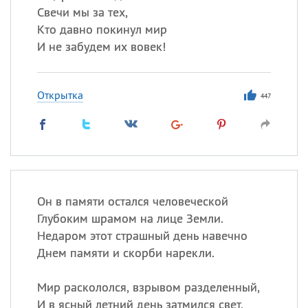
Свечи мы за тех,
Кто давно покинул мир
И не забудем их вовек!
Открытка
447
Он в памяти остался человеческой
Глубоким шрамом на лице Земли.
Недаром этот страшный день навечно
Днем памяти и скорби нарекли.
Мир раскололся, взрывом разделенный,
И в ясный летний день затмился свет,