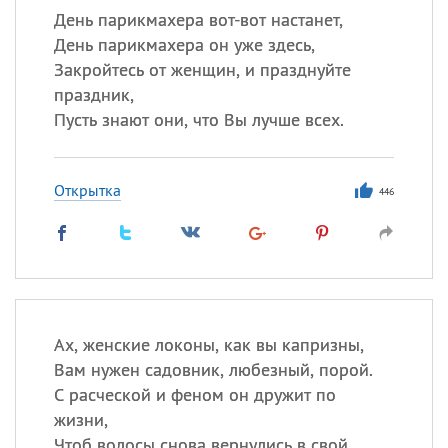
День парикмахера вот-вот настанет,
День парикмахера он уже здесь,
Закройтесь от женщин, и празднуйте
праздник,
Пусть знают они, что Вы лучше всех.
Открытка
446
Ах, женские локоны, как вы капризны,
Вам нужен садовник, любезный, порой.
С расческой и феном он дружит по
жизни,
Чтоб волосы снова вернулись в свой