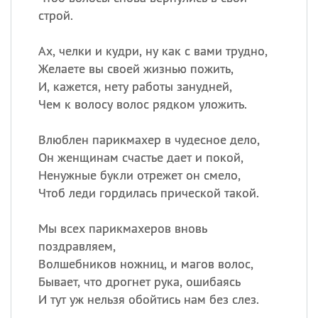
строй.
Ах, челки и кудри, ну как с вами трудно,
Желаете вы своей жизнью пожить,
И, кажется, нету работы занудней,
Чем к волосу волос рядком уложить.
Влюблен парикмахер в чудесное дело,
Он женщинам счастье дает и покой,
Ненужные букли отрежет он смело,
Чтоб леди гордилась прической такой.
Мы всех парикмахеров вновь
поздравляем,
Волшебников ножниц, и магов волос,
Бывает, что дрогнет рука, ошибаясь
И тут уж нельзя обойтись нам без слез.