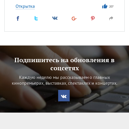
Открытка
207
Подпишитесь на обновления в
соцсетях
Каждую неделю мы рассказываем о главных
кинопремьерах, выставках, спектаклях и концертах.