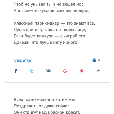
Чтоб не унывал ты и не вешал нос,
А в своем искусстве всех бы перерос!
Классный парикмахер — это знают все,
Пусть цветет улыбка на твоем лице,
Если будет конкурс — выиграй его,
Докажи, что лучше нету никого!
Открытка
89
Всех парикмахеров хотим мы
Поздравить от души сейчас,
Они стригут нас, краской красят,